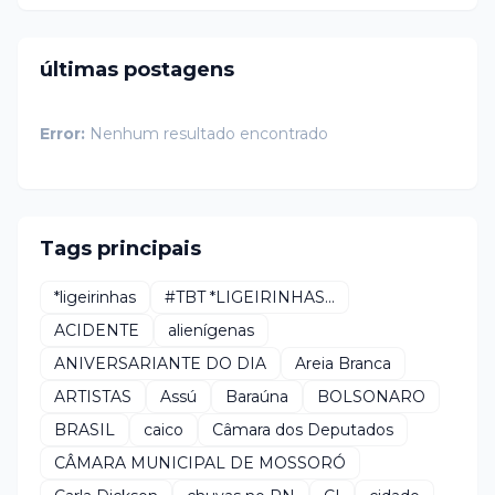
últimas postagens
Error:
Nenhum resultado encontrado
Tags principais
*ligeirinhas
#TBT *LIGEIRINHAS...
ACIDENTE
alienígenas
ANIVERSARIANTE DO DIA
Areia Branca
ARTISTAS
Assú
Baraúna
BOLSONARO
BRASIL
caico
Câmara dos Deputados
CÂMARA MUNICIPAL DE MOSSORÓ