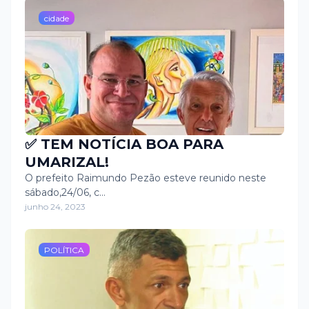
cidade
✅ TEM NOTÍCIA BOA PARA
UMARIZAL!
O prefeito Raimundo Pezão esteve reunido neste
sábado,24/06, c…
junho 24, 2023
POLÍTICA