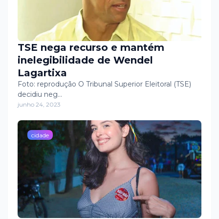
TSE nega recurso e mantém
inelegibilidade de Wendel
Lagartixa
Foto: reprodução O Tribunal Superior Eleitoral (TSE)
decidiu neg…
junho 24, 2023
cidade