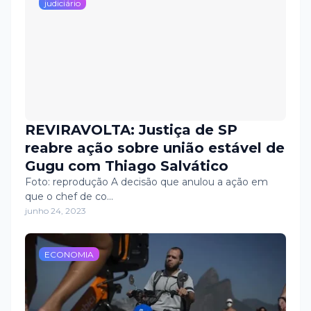
judiciário
REVIRAVOLTA: Justiça de SP
reabre ação sobre união estável de
Gugu com Thiago Salvático
Foto: reprodução A decisão que anulou a ação em
que o chef de co…
junho 24, 2023
ECONOMIA