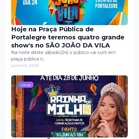
Hoje na Praça Pública de
Portalegre teremos quatro grande
show's no SÃO JOÃO DA VILA
Na noite deste sábado(24) o público vai curti em
praça pública n…
junho 24, 2023
cidade