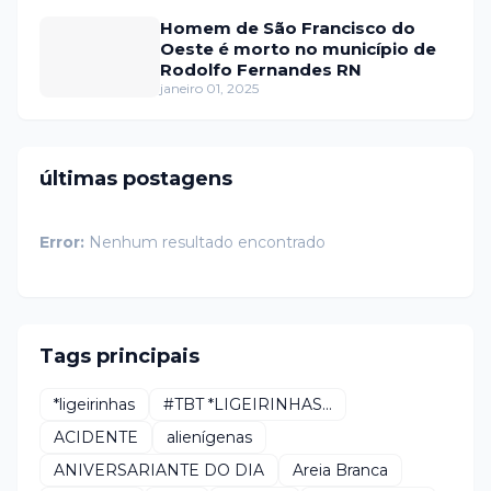
Homem de São Francisco do
Oeste é morto no município de
Rodolfo Fernandes RN
janeiro 01, 2025
últimas postagens
Error:
Nenhum resultado encontrado
Tags principais
*ligeirinhas
#TBT *LIGEIRINHAS...
ACIDENTE
alienígenas
ANIVERSARIANTE DO DIA
Areia Branca