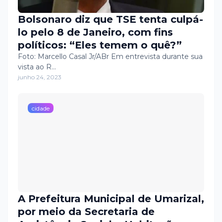
Bolsonaro diz que TSE tenta culpá-
lo pelo 8 de Janeiro, com fins
políticos: “Eles temem o quê?”
Foto: Marcello Casal Jr/ABr Em entrevista durante sua
vista ao R…
junho 24, 2023
cidade
A Prefeitura Municipal de Umarizal,
por meio da Secretaria de