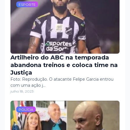
ESPORTE
Artilheiro do ABC na temporada
abandona treinos e coloca time na
Justiça
Foto: Reprodução. O atacante Felipe Garcia entrou
com uma ação j…
julho 18, 2023
POLÍCIA