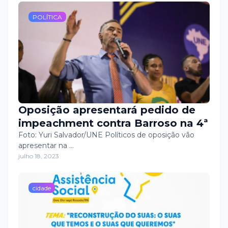
POLÍTICA
Oposição apresentará pedido de
impeachment contra Barroso na 4ª
Foto: Yuri Salvador/UNE Políticos de oposição vão
apresentar na …
julho 18, 2023
cidade