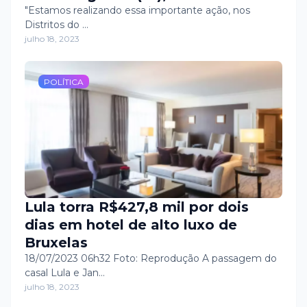
realizando, nesta terça (18), o
"Estamos realizando essa importante ação, nos
Distritos do …
mutirão de visitas e trabalho no
julho 18, 2023
combate ao Mosquito Aedes
Aegypti, no Distrito de Melancias.
POLÍTICA
Lula torra R$427,8 mil por dois
dias em hotel de alto luxo de
Bruxelas
18/07/2023 06h32 Foto: Reprodução A passagem do
casal Lula e Jan…
julho 18, 2023