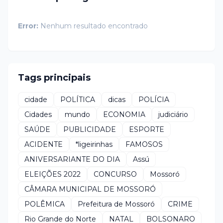
Error:
Nenhum resultado encontrado
Tags principais
cidade
POLÍTICA
dicas
POLÍCIA
Cidades
mundo
ECONOMIA
judiciário
SAÚDE
PUBLICIDADE
ESPORTE
ACIDENTE
*ligeirinhas
FAMOSOS
ANIVERSARIANTE DO DIA
Assú
ELEIÇÕES 2022
CONCURSO
Mossoró
CÂMARA MUNICIPAL DE MOSSORÓ
POLÊMICA
Prefeitura de Mossoró
CRIME
Rio Grande do Norte
NATAL
BOLSONARO