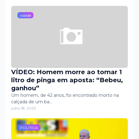
baixa do CAIC.
cidade
VÍDEO: Homem morre ao tomar 1
litro de pinga em aposta: “Bebeu,
ganhou”
Um homem, de 42 anos, foi encontrado morto na
calçada de um ba…
julho 18, 2023
POLÍTICA