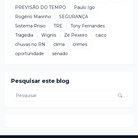
PREVISÃO DO TEMPO
Paulo Igo
Rogério Marinho
SEGURANÇA
Sistema Prisio
TRE
Tony Fernandes
Tragedia
Wignis
Zé Pexeiro
caico
chuvas no RN
clima
crimes
oportunidade
senado
Pesquisar este blog