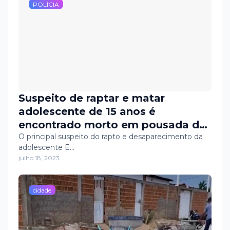
POLÍCIA
Suspeito de raptar e matar
adolescente de 15 anos é
encontrado morto em pousada de
Mossoró
O principal suspeito do rapto e desaparecimento da
adolescente E…
julho 18, 2023
cidade