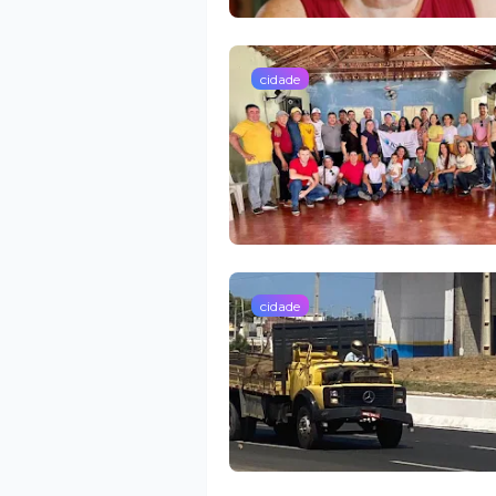
cidade
cidade