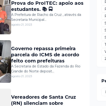
Prova do ProITEC: apoio aos
estudantes. 📚 🚍
A Prefeitura de Riacho da Cruz , através da
Secretaria Municipal…
agosto 21, 2023
Governo repassa primeira
parcela do ICMS de acordo
feito com prefeituras
A Secretaria de Estado da Fazenda do Rio
Grande do Norte deposit…
agosto 21, 2023
P
Vereadores de Santa Cruz
(RN) silenciam sobre