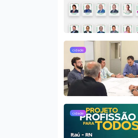
cidade
cidade