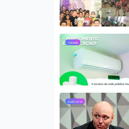
cidade
judiciário