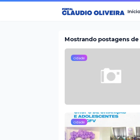
Iníci
Mostrando postagens de 
cidade
cidade