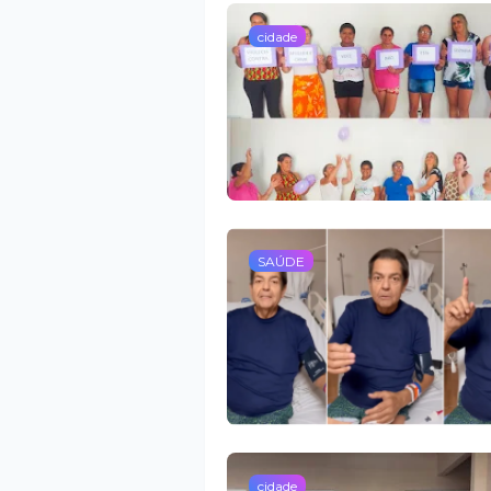
cidade
SAÚDE
cidade