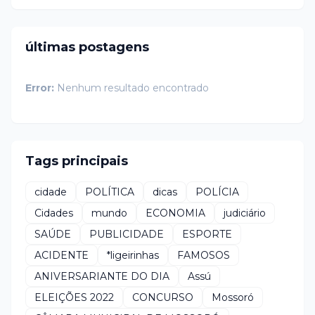
últimas postagens
Error:
Nenhum resultado encontrado
Tags principais
cidade
POLÍTICA
dicas
POLÍCIA
Cidades
mundo
ECONOMIA
judiciário
SAÚDE
PUBLICIDADE
ESPORTE
ACIDENTE
*ligeirinhas
FAMOSOS
ANIVERSARIANTE DO DIA
Assú
ELEIÇÕES 2022
CONCURSO
Mossoró