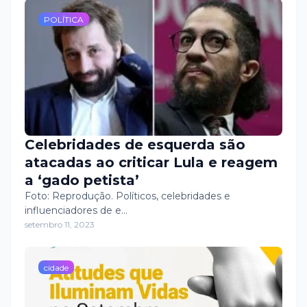
percorrendo 5km.
POLÍTICA
Celebridades de esquerda são
atacadas ao criticar Lula e reagem
a ‘gado petista’
Foto: Reprodução. Políticos, celebridades e
influenciadores de e…
setembro 11, 2023
cidade