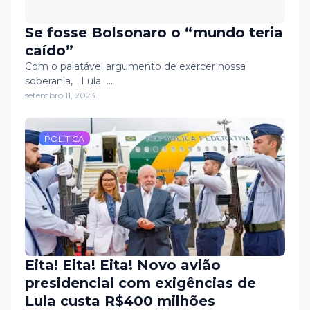
Se fosse Bolsonaro o “mundo teria
caído”
Com o palatável argumento de exercer nossa
soberania, Lula …
setembro 11, 2023
POLÍTICA
Eita! Eita! Eita! Novo avião
presidencial com exigências de
Lula custa R$400 milhões