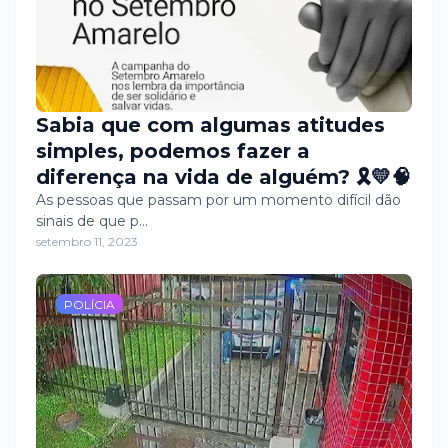
Sabia que com algumas atitudes
simples, podemos fazer a
diferença na vida de alguém? 🎗️💛🧠
As pessoas que passam por um momento difícil dão
sinais de que p…
setembro 11, 2023
POLÍCIA