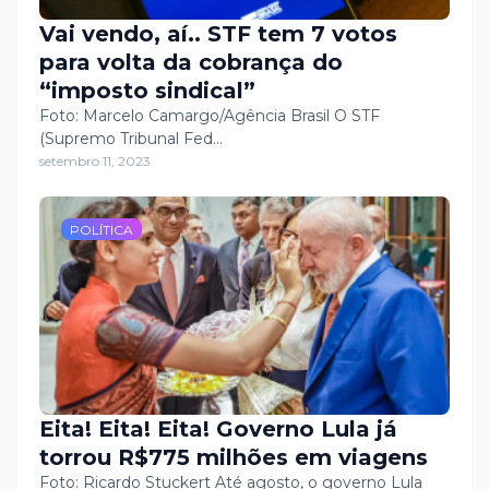
Vai vendo, aí.. STF tem 7 votos
para volta da cobrança do
“imposto sindical”
Foto: Marcelo Camargo/Agência Brasil O STF
(Supremo Tribunal Fed…
setembro 11, 2023
POLÍTICA
Eita! Eita! Eita! Governo Lula já
torrou R$775 milhões em viagens
Foto: Ricardo Stuckert Até agosto, o governo Lula