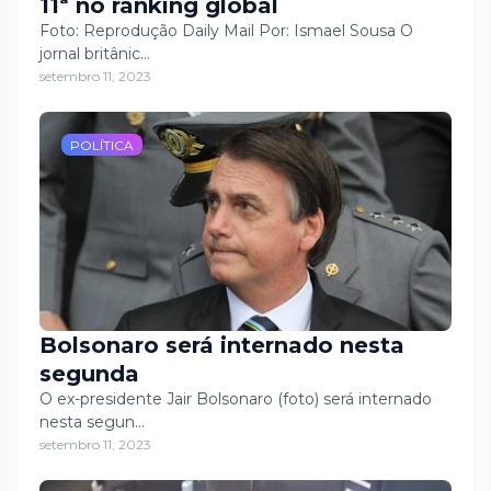
11ª no ranking global
Foto: Reprodução Daily Mail Por: Ismael Sousa O
jornal britânic…
setembro 11, 2023
POLÍTICA
Bolsonaro será internado nesta
segunda
O ex-presidente Jair Bolsonaro (foto) será internado
nesta segun…
setembro 11, 2023