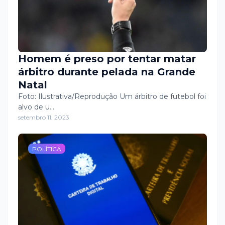
Homem é preso por tentar matar
árbitro durante pelada na Grande
Natal
Foto: Ilustrativa/Reprodução Um árbitro de futebol foi
alvo de u…
setembro 11, 2023
POLÍTICA