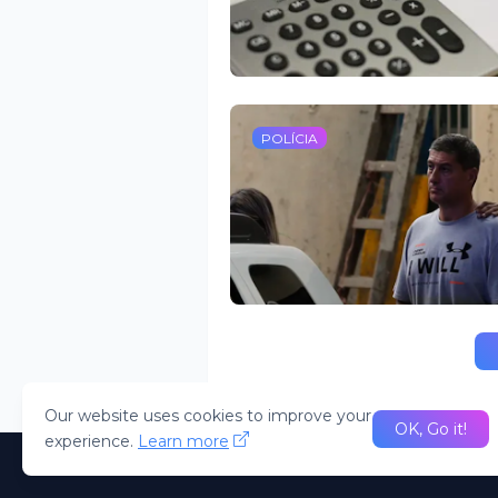
POLÍCIA
Our website uses cookies to improve your
OK, Go it!
experience.
Learn more
desenvolvido Pela R2N. Todos direitos