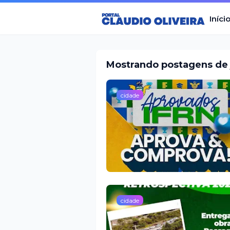
Iníci
Mostrando postagens de 
cidade
cidade