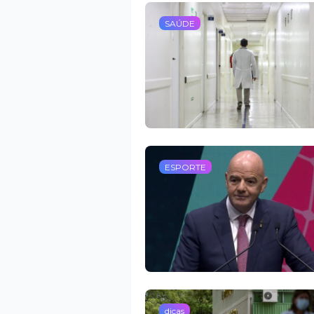
SAÚDE
ESPORTE
dicas