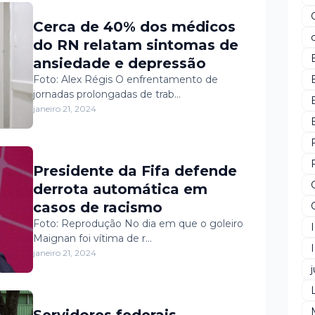
Cerca de 40% dos médicos
do RN relatam sintomas de
ansiedade e depressão
Foto: Alex Régis O enfrentamento de
jornadas prolongadas de trab…
janeiro 21, 2024
Presidente da Fifa defende
derrota automática em
casos de racismo
Foto: Reprodução No dia em que o goleiro
Maignan foi vítima de r…
janeiro 21, 2024
j
Servidores federais