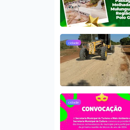
cidade
cidade