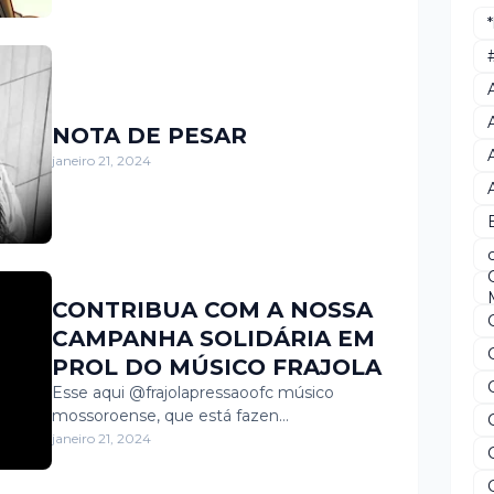
NOTA DE PESAR
janeiro 21, 2024
CONTRIBUA COM A NOSSA
CAMPANHA SOLIDÁRIA EM
PROL DO MÚSICO FRAJOLA
Esse aqui @frajolapressaoofc músico
mossoroense, que está fazen…
janeiro 21, 2024