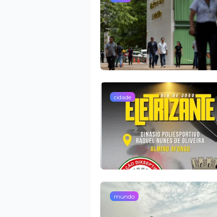
cidade
mundo