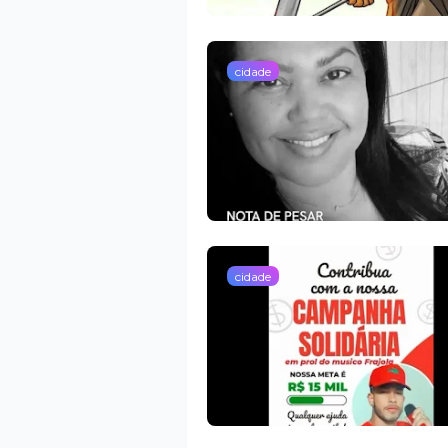
cidade
cidade