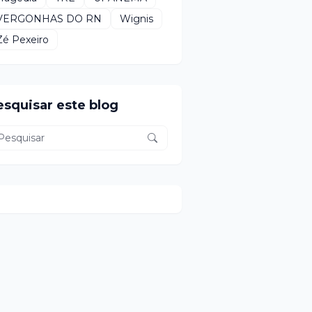
VERGONHAS DO RN
Wignis
Zé Pexeiro
esquisar este blog