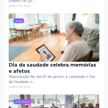
Soares De Qu…
janeiro 25, 2024
dicas
Dia da saudade celebra memórias
e afetos
Reprodução No dia 30 de janeiro, é celebrado o Dia
da Saudade, u…
janeiro 25, 2024
POLÍTICA