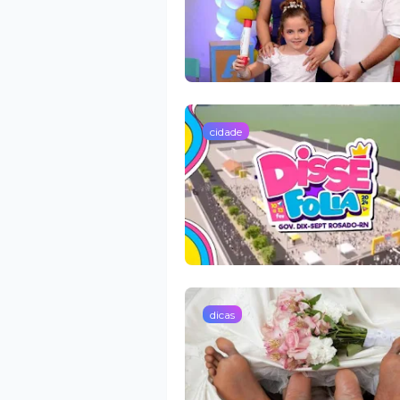
cidade
dicas