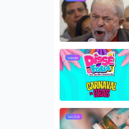
cidade
SAÚDE