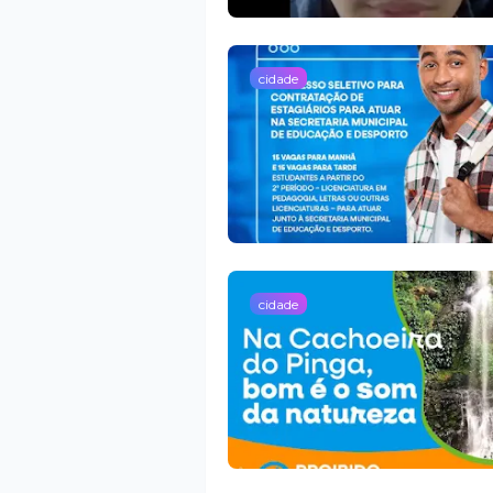
cidade
cidade