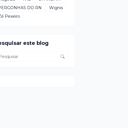
VERGONHAS DO RN
Wignis
Zé Pexeiro
esquisar este blog