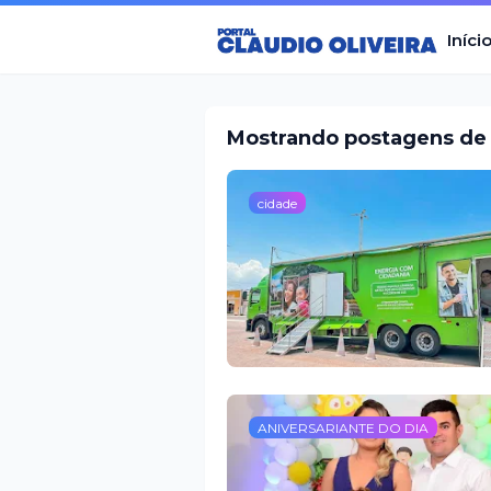
Iníci
Mostrando postagens de 
cidade
ANIVERSARIANTE DO DIA