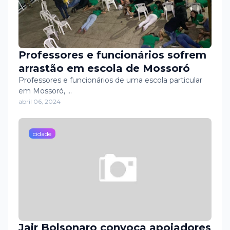
Professores e funcionários sofrem
arrastão em escola de Mossoró
Professores e funcionários de uma escola particular
em Mossoró, …
abril 06, 2024
cidade
Jair Bolsonaro convoca apoiadores