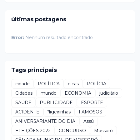
últimas postagens
Error:
Nenhum resultado encontrado
Tags principais
cidade
POLÍTICA
dicas
POLÍCIA
Cidades
mundo
ECONOMIA
judiciário
SAÚDE
PUBLICIDADE
ESPORTE
ACIDENTE
*ligeirinhas
FAMOSOS
ANIVERSARIANTE DO DIA
Assú
ELEIÇÕES 2022
CONCURSO
Mossoró
CÂMARA MUNICIPAL DE MOSSORÓ