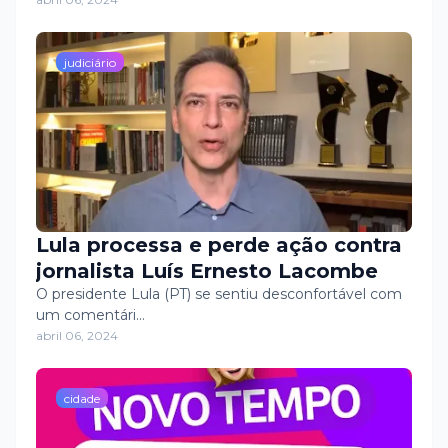
judiciário
Lula processa e perde ação contra
jornalista Luís Ernesto Lacombe
O presidente Lula (PT) se sentiu desconfortável com
um comentári…
abril 06, 2024
cidade