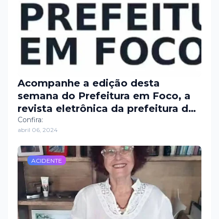
Acompanhe a edição desta
semana do Prefeitura em Foco, a
revista eletrônica da prefeitura de
Apodi.
Confira:
abril 06, 2024
ACIDENTE