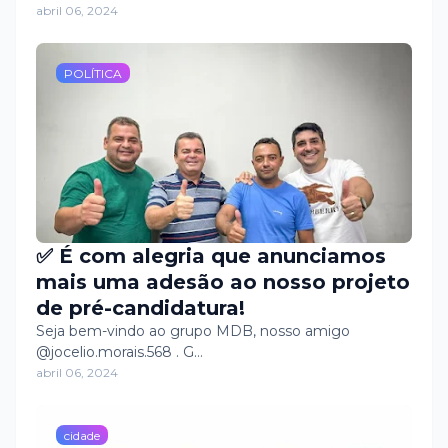
abril 06, 2024
POLÍTICA
✅ É com alegria que anunciamos
mais uma adesão ao nosso projeto
de pré-candidatura!
Seja bem-vindo ao grupo MDB, nosso amigo
@jocelio.morais.568 . G…
abril 06, 2024
cidade