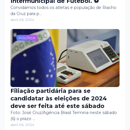
Intermunicipal de Futebol. ⚽️
Convidamos todos os atletas e população de Riacho
da Cruz para p…
abril 06, 2024
POLÍTICA
Filiação partidária para se
candidatar às eleições de 2024
deve ser feita até este sábado
Foto: José Cruz/Agência Brasil Termina neste sábado
(6) o prazo …
abril 06, 2024