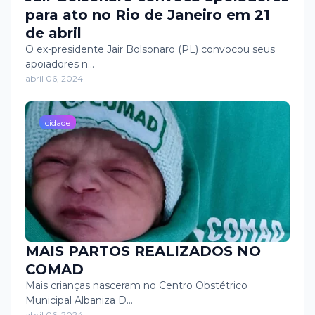
para ato no Rio de Janeiro em 21
de abril
O ex-presidente Jair Bolsonaro (PL) convocou seus
apoiadores n…
abril 06, 2024
cidade
MAIS PARTOS REALIZADOS NO
COMAD
Mais crianças nasceram no Centro Obstétrico
Municipal Albaniza D…
abril 06, 2024