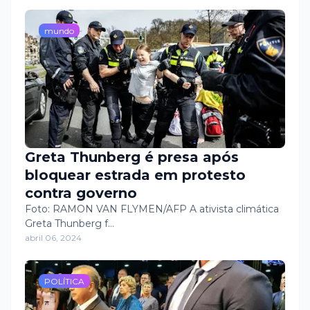
mundo
Greta Thunberg é presa após
bloquear estrada em protesto
contra governo
Foto: RAMON VAN FLYMEN/AFP A ativista climática
Greta Thunberg f…
abril 06, 2024
POLÍTICA