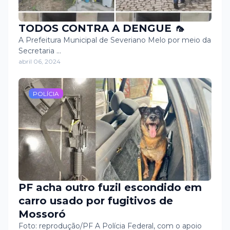
TODOS CONTRA A DENGUE 🦟
A Prefeitura Municipal de Severiano Melo por meio da
Secretaria …
abril 06, 2024
POLÍCIA
PF acha outro fuzil escondido em
carro usado por fugitivos de
Mossoró
Foto: reprodução/PF A Polícia Federal, com o apoio