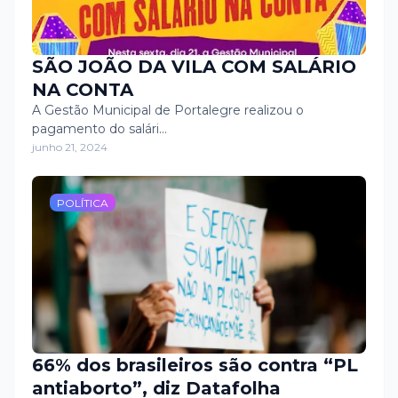
SÃO JOÃO DA VILA COM SALÁRIO
NA CONTA
A Gestão Municipal de Portalegre realizou o
pagamento do salári…
junho 21, 2024
POLÍTICA
66% dos brasileiros são contra “PL
antiaborto”, diz Datafolha