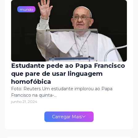
mundo
Estudante pede ao Papa Francisco
que pare de usar linguagem
homofóbica
Foto: Reuters Um estudante implorou ao Papa
Francisco na quinta-…
junho 21, 2024
Carregar Mais