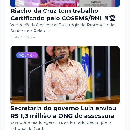
Riacho da Cruz tem trabalho
Certificado pelo COSEMS/RN! 📄🏆
Vacinação Móvel como Estratégia de Promoção da
Saúde: um Relato …
junho 21, 2024
POLÍTICA
Secretária do governo Lula enviou
R$ 1,3 milhão a ONG de assessora
O subprocurador-geral Lucas Furtado pediu que o
Tribunal de Cont…