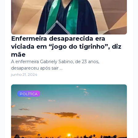
Enfermeira desaparecida era
viciada em “jogo do tigrinho”, diz
mãe
A enfermeira Gabriely Sabino, de 23 anos,
desapareceu após sair …
junho 21, 2024
POLÍTICA