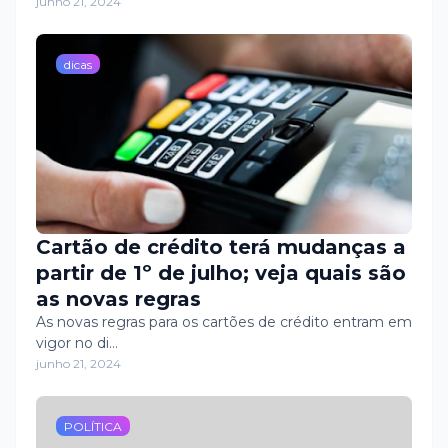
junho 21, 2024
dicas
Cartão de crédito terá mudanças a
partir de 1º de julho; veja quais são
as novas regras
As novas regras para os cartões de crédito entram em
vigor no di…
junho 21, 2024
POLÍTICA