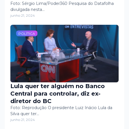
Foto: Sérgio Lima/Poder360 Pesquisa do Datafolha
divulgada nesta…
junho 21, 2024
POLÍTICA
Lula quer ter alguém no Banco
Central para controlar, diz ex-
diretor do BC
Foto: Reprodução O presidente Luiz Inácio Lula da
Silva quer ter…
junho 21, 2024