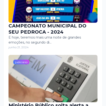
CAMPEONATO MUNICIPAL DO
SEU PEDROCA - 2024
E hoje, teremos mais uma noite de grandes
emoções, no segundo di…
junho 21, 2024
judiciário
Ministério Público solta alerta a