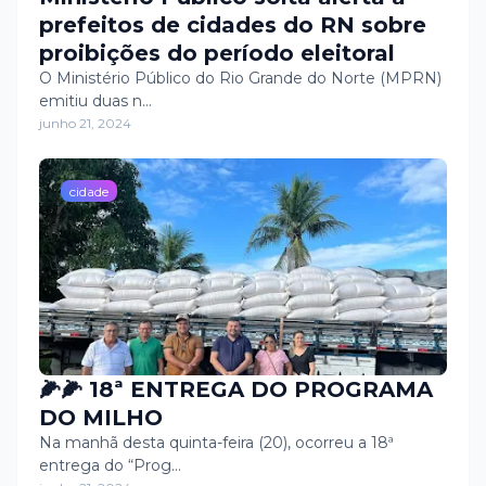
prefeitos de cidades do RN sobre
proibições do período eleitoral
O Ministério Público do Rio Grande do Norte (MPRN)
emitiu duas n…
junho 21, 2024
cidade
🌽🌽 18ª ENTREGA DO PROGRAMA
DO MILHO
Na manhã desta quinta-feira (20), ocorreu a 18ª
entrega do “Prog…