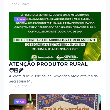
junho 21, 2024
cidade
ATENÇÃO PRODUTOR RURAL
🧑🏻‍🌾
A Prefeitura Municipal de Severiano Melo através da
Secretaria M…
junho 21, 2024
cidade