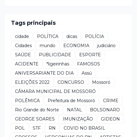
Tags principais
cidade
POLÍTICA
dicas
POLÍCIA
Cidades
mundo
ECONOMIA
judiciário
SAÚDE
PUBLICIDADE
ESPORTE
ACIDENTE
*ligeirinhas
FAMOSOS
ANIVERSARIANTE DO DIA
Assú
ELEIÇÕES 2022
CONCURSO
Mossoró
CÂMARA MUNICIPAL DE MOSSORÓ
POLÊMICA
Prefeitura de Mossoró
CRIME
Rio Grande do Norte
NATAL
BOLSONARO
GEORGE SOARES
IMUNIZAÇÃO
GIDEON
POL
STF
RN
COVID NO BRASIL