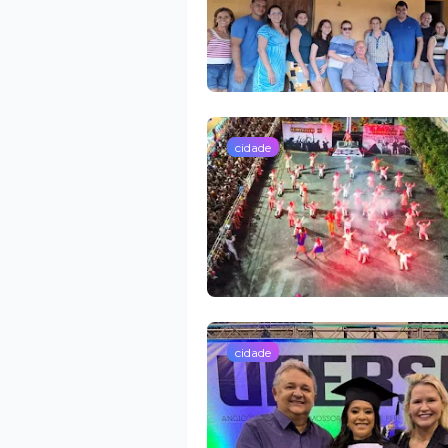
cidade
cidade