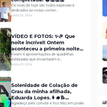
Os vivas de hoje são todos especiais e
dedicados ao nosso conter…
junho 23, 2024
VÍDEO E FOTOS: ✨🎉 Que
noite incrível! Ontem
aconteceu a primeira noite
do VI Festival de Quadrilhas
Foram 6 apresentações de quadrilhas
estilizadas que encantaram e…
Juninas Beta Guerra, na
junho 23, 2024
Arena Neta Viana.
Solenidade de Colação de
Grau da minha afilhada,
Eduarda Lopes.👩‍🎓📝
ú
Participamos na noite de
Agradeço pelo convite e fico feliz em poder