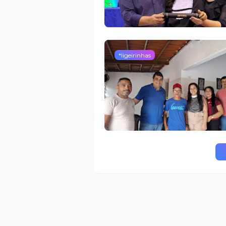
*ligeirinhas