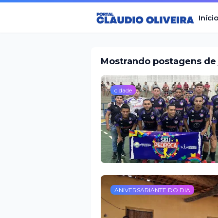
Iníci
Mostrando postagens de 
cidade
ANIVERSARIANTE DO DIA