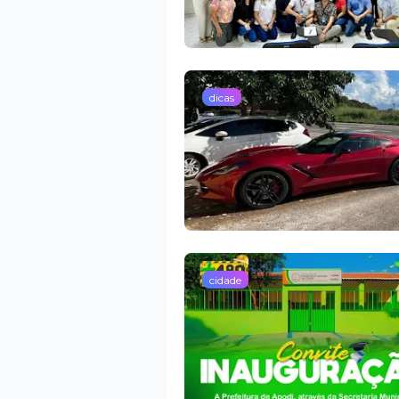
dicas
cidade