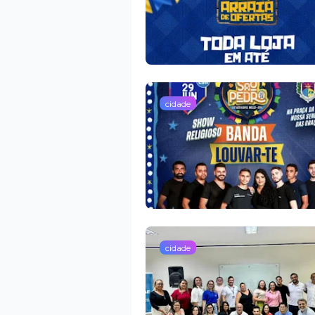
cidade
cidade