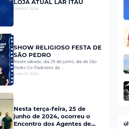
LOJA ATUAL LAR ITAÚ
junho 27, 2024
SHOW RELIGIOSO FESTA DE
SÃO PEDRO
Neste sábado, dia 29 de junho, dia de São
Pedro Co-Padroeiro da …
junho 27, 2024
Nesta terça-feira, 25 de
junho de 2024, ocorreu o
Encontro dos Agentes de
ú