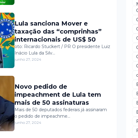
Lula sanciona Mover e
taxação das “comprinhas”
internacionais de US$ 50
oto: Ricardo Stuckert / PR O presidente Luiz
Inácio Lula da Silv…
junho 27, 2024
Novo pedido de
impeachment de Lula tem
mais de 50 assinaturas
Mais de 50 deputados federais já assinaram
o pedido de impeachme…
junho 27, 2024