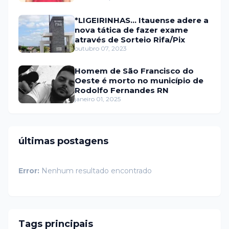
*LIGEIRINHAS... Itauense adere a
nova tática de fazer exame
através de Sorteio Rifa/Pix
outubro 07, 2023
Homem de São Francisco do
Oeste é morto no município de
Rodolfo Fernandes RN
janeiro 01, 2025
últimas postagens
Error:
Nenhum resultado encontrado
Tags principais