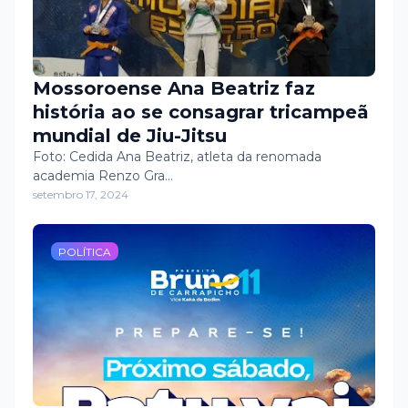
Mossoroense Ana Beatriz faz
história ao se consagrar tricampeã
mundial de Jiu-Jitsu
Foto: Cedida Ana Beatriz, atleta da renomada
academia Renzo Gra…
setembro 17, 2024
POLÍTICA