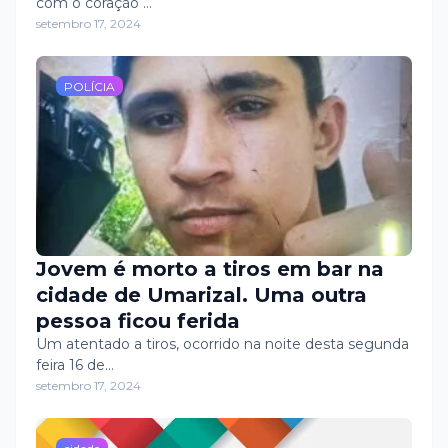
com o coração …
setembro 17, 2024
POLÍCIA
Jovem é morto a tiros em bar na
cidade de Umarizal. Uma outra
pessoa ficou ferida
Um atentado a tiros, ocorrido na noite desta segunda
feira 16 de…
setembro 17, 2024