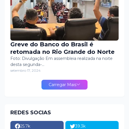
Greve do Banco do Brasil é
retomada no Rio Grande do Norte
Foto: Divulgação Em assembleia realizada na noite
desta segunda-…
setembro 17, 2024
Carregar Mais
REDES SOCIAS
25.7k
39.3k