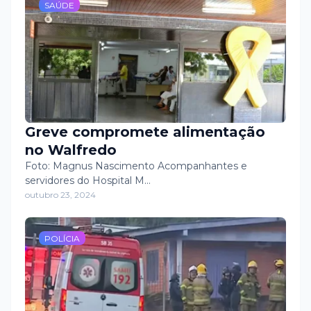
SAÚDE
Greve compromete alimentação
no Walfredo
Foto: Magnus Nascimento Acompanhantes e
servidores do Hospital M…
outubro 23, 2024
POLÍCIA