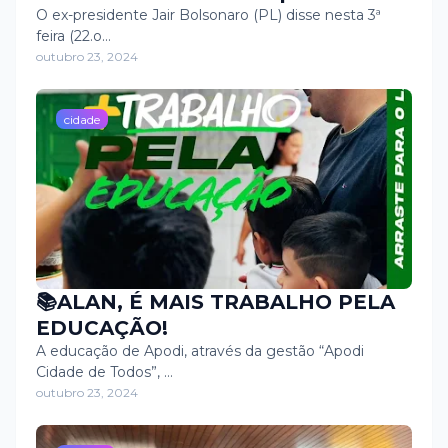
O ex-presidente Jair Bolsonaro (PL) disse nesta 3ª
feira (22.o…
outubro 23, 2024
cidade
📚ALAN, É MAIS TRABALHO PELA
EDUCAÇÃO!
A educação de Apodi, através da gestão “Apodi
Cidade de Todos”, …
outubro 23, 2024