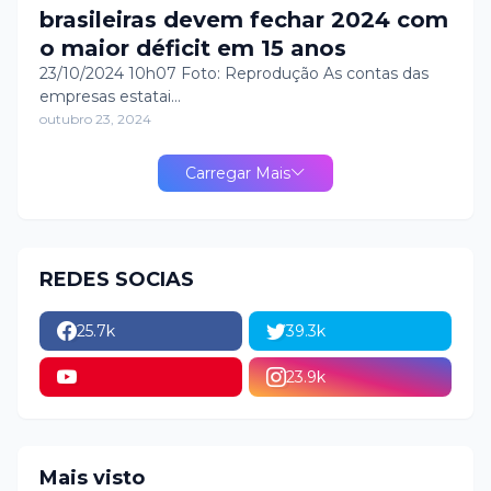
brasileiras devem fechar 2024 com
o maior déficit em 15 anos
23/10/2024 10h07 Foto: Reprodução As contas das
empresas estatai…
outubro 23, 2024
Carregar Mais
REDES SOCIAS
25.7k
39.3k
23.9k
Mais visto