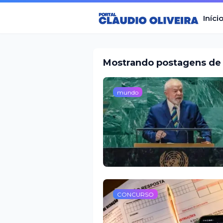
Iníci
Mostrando postagens de
mundo
CONCURSO