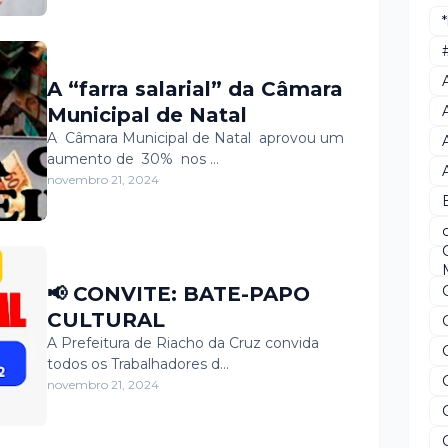
A “farra salarial” da Câmara
Municipal de Natal
A Câmara Municipal de Natal aprovou um
aumento de 30% nos …
novembro 21, 2024
📢 CONVITE: BATE-PAPO
CULTURAL
A Prefeitura de Riacho da Cruz convida
todos os Trabalhadores d…
novembro 21, 2024