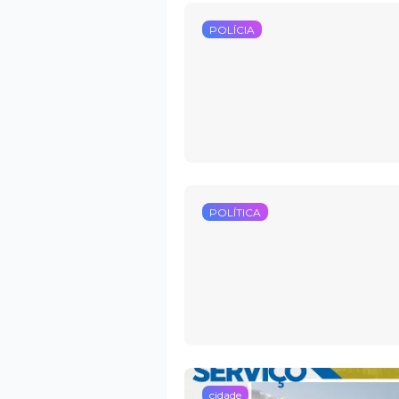
POLÍCIA
POLÍTICA
cidade