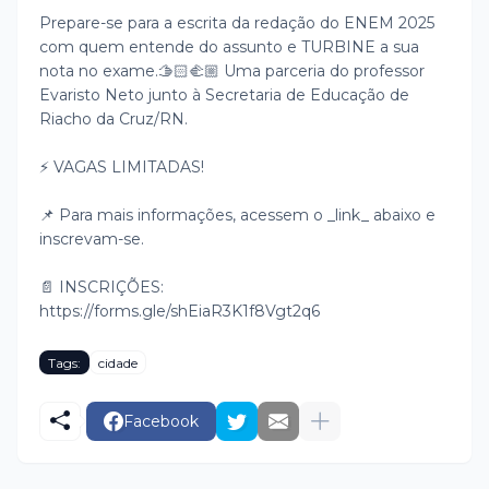
Prepare-se para a escrita da redação do ENEM 2025
com quem entende do assunto e TURBINE a sua
nota no exame.
🫱🏻‍🫲🏼 Uma parceria do professor
Evaristo Neto junto à Secretaria de Educação de
Riacho da Cruz/RN.
⚡️ VAGAS LIMITADAS!
📌 Para mais informações, acessem o _link_ abaixo e
inscrevam-se.
📄 INSCRIÇÕES:
https://forms.gle/shEiaR3K1f8Vgt2q6
Tags:
cidade
Facebook