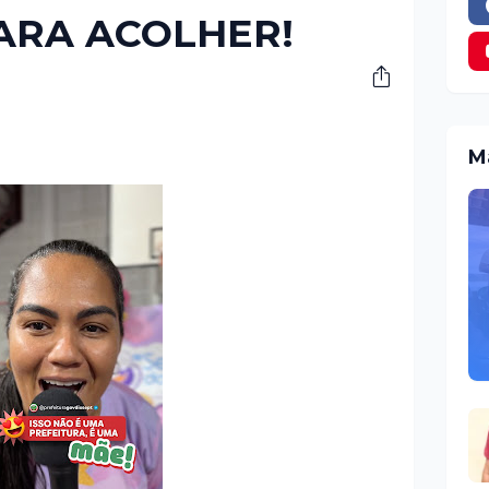
ARA ACOLHER!
M