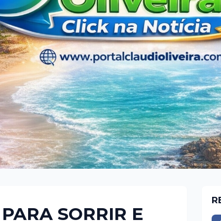
R
 PARA SORRIR E