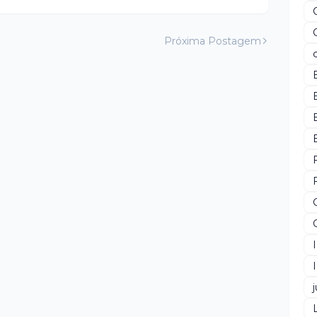
Próxima Postagem
j