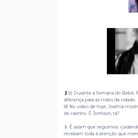
🤰🏻 Durante a Semana do Bebê, f
diferença para as mães da cidade.
🤣 No vídeo de hoje, Joelma mostr
de carinho. É Jonhson, tá?
🍼 É assim que seguimos: cuidando
recebam toda a atenção que mer