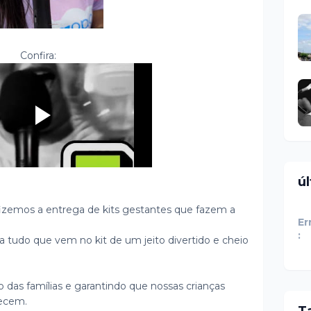
Confira:
ú
izemos a entrega de kits gestantes que fazem a
Er
:
a tudo que vem no kit de um jeito divertido e cheio
 das famílias e garantindo que nossas crianças
ecem.