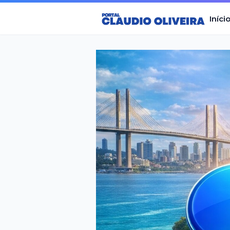
Iníci