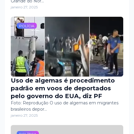
Grande do Nor…
janeiro 27, 2025
POLÍCIA
Uso de algemas é procedimento
padrão em voos de deportados
pelo governo do EUA, diz PF
Foto: Reprodução O uso de algemas em migrantes
brasileiros depor…
janeiro 27, 2025