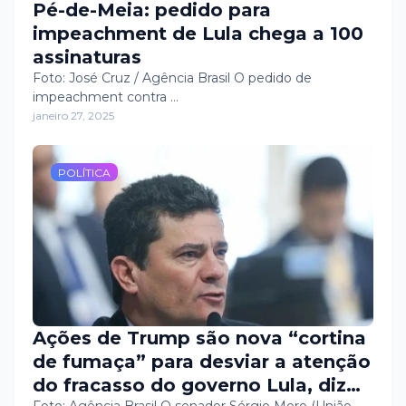
Pé-de-Meia: pedido para
impeachment de Lula chega a 100
assinaturas
Foto: José Cruz / Agência Brasil O pedido de
impeachment contra …
janeiro 27, 2025
POLÍTICA
Ações de Trump são nova “cortina
de fumaça” para desviar a atenção
do fracasso do governo Lula, diz