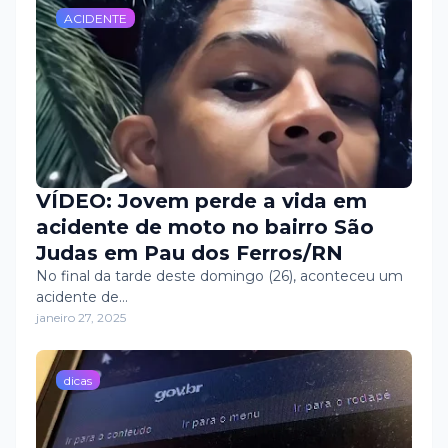
ACIDENTE
VÍDEO: Jovem perde a vida em
acidente de moto no bairro São
Judas em Pau dos Ferros/RN
No final da tarde deste domingo (26), aconteceu um
acidente de…
janeiro 27, 2025
dicas