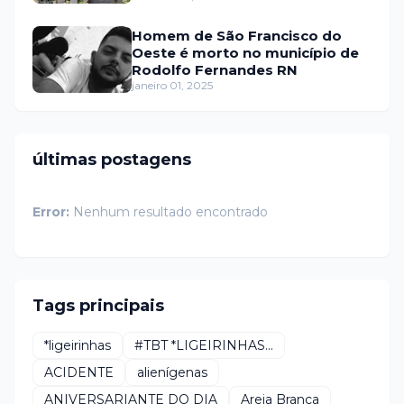
Homem de São Francisco do
Oeste é morto no município de
Rodolfo Fernandes RN
janeiro 01, 2025
últimas postagens
Error:
Nenhum resultado encontrado
Tags principais
*ligeirinhas
#TBT *LIGEIRINHAS...
ACIDENTE
alienígenas
ANIVERSARIANTE DO DIA
Areia Branca