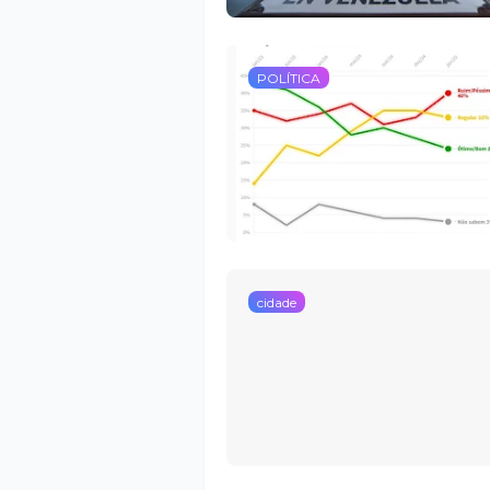
POLÍTICA
cidade