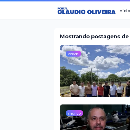
Iníci
Mostrando postagens de 
cidade
mundo