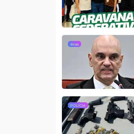
dicas
POLÍCIA