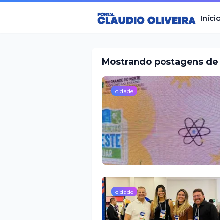
Iníci
Mostrando postagens de 
cidade
cidade