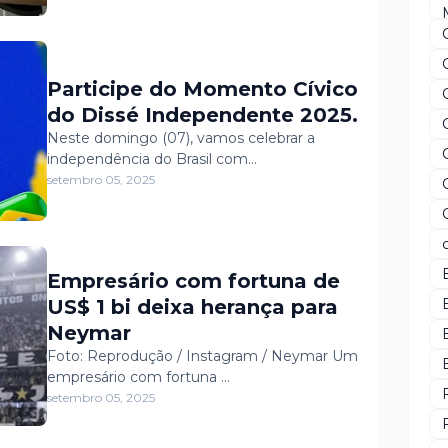
de alinhar metas e prazos.
Participe do Momento Cívico
do Dissé Independente 2025.
Neste domingo (07), vamos celebrar a
independência do Brasil com…
setembro 05, 2025
Empresário com fortuna de
US$ 1 bi deixa herança para
Neymar
Foto: Reprodução / Instagram / Neymar Um
empresário com fortuna …
setembro 05, 2025