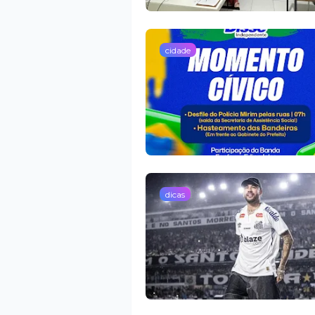
cidade
dicas