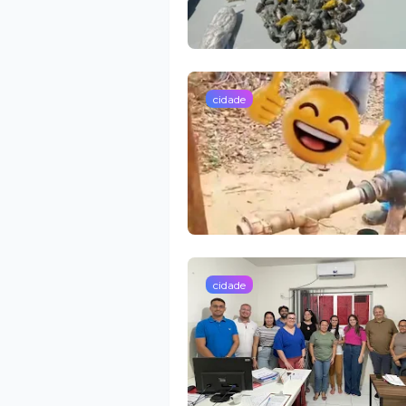
cidade
cidade