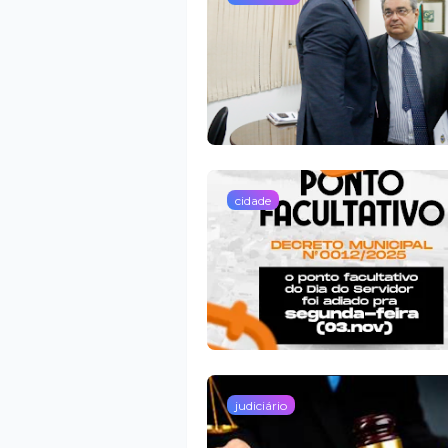
cidade
judiciário