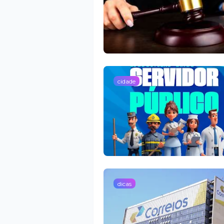
cidade
dicas