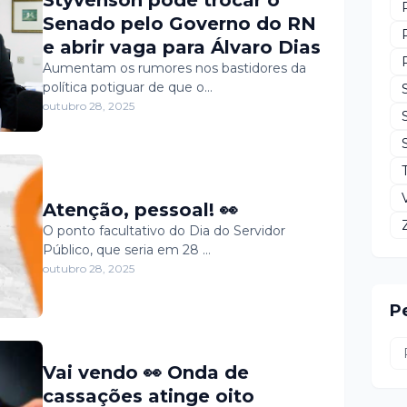
Senado pelo Governo do RN
e abrir vaga para Álvaro Dias
Aumentam os rumores nos bastidores da
política potiguar de que o…
outubro 28, 2025
Atenção, pessoal! 👀
O ponto facultativo do Dia do Servidor
Público, que seria em 28 …
outubro 28, 2025
P
Vai vendo 👀 Onda de
cassações atinge oito