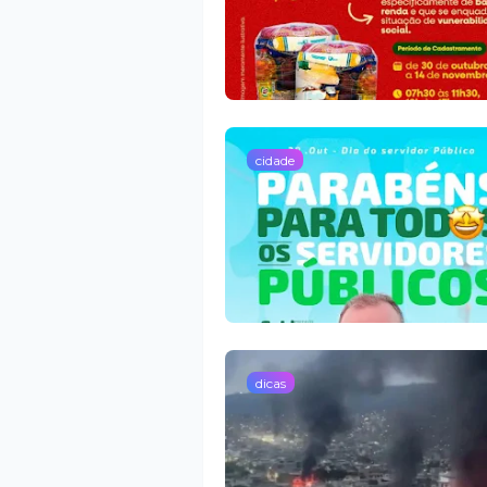
cidade
dicas