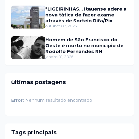
*LIGEIRINHAS... Itauense adere a
nova tática de fazer exame
através de Sorteio Rifa/Pix
outubro 07, 2023
Homem de São Francisco do
Oeste é morto no município de
Rodolfo Fernandes RN
janeiro 01, 2025
últimas postagens
Error:
Nenhum resultado encontrado
Tags principais