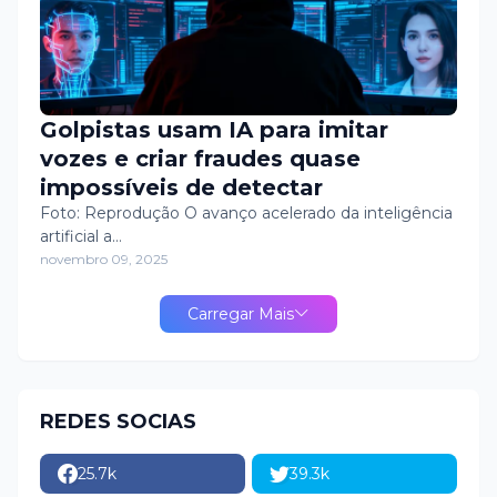
Golpistas usam IA para imitar
vozes e criar fraudes quase
impossíveis de detectar
Foto: Reprodução O avanço acelerado da inteligência
artificial a…
novembro 09, 2025
Carregar Mais
REDES SOCIAS
25.7k
39.3k