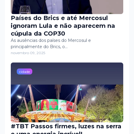
Países do Brics e até Mercosul
ignoram Lula e não aparecem na
cúpula da COP30
As ausências dos países do Mercosul e
principalmente do Brics, o…
novembro 09, 2025
cidade
#TBT Passos firmes, luzes na serra