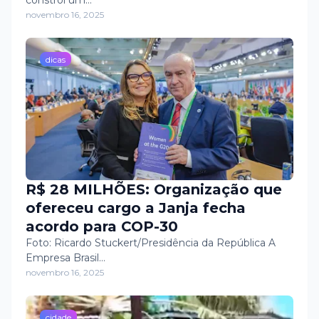
constrói um…
novembro 16, 2025
dicas
R$ 28 MILHÕES: Organização que
ofereceu cargo a Janja fecha
acordo para COP-30
Foto: Ricardo Stuckert/Presidência da República A
Empresa Brasil…
novembro 16, 2025
cidade