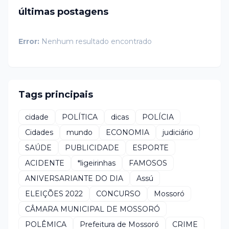
últimas postagens
Error:
Nenhum resultado encontrado
Tags principais
cidade
POLÍTICA
dicas
POLÍCIA
Cidades
mundo
ECONOMIA
judiciário
SAÚDE
PUBLICIDADE
ESPORTE
ACIDENTE
*ligeirinhas
FAMOSOS
ANIVERSARIANTE DO DIA
Assú
ELEIÇÕES 2022
CONCURSO
Mossoró
CÂMARA MUNICIPAL DE MOSSORÓ
POLÊMICA
Prefeitura de Mossoró
CRIME