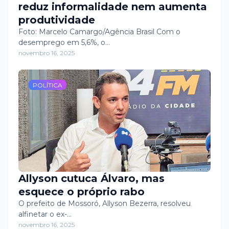
reduz informalidade nem aumenta
produtividade
Foto: Marcelo Camargo/Agência Brasil Com o
desemprego em 5,6%, o…
novembro 16, 2025
POLÍTICA
Allyson cutuca Álvaro, mas
esquece o próprio rabo
O prefeito de Mossoró, Allyson Bezerra, resolveu
alfinetar o ex-…
novembro 16, 2025