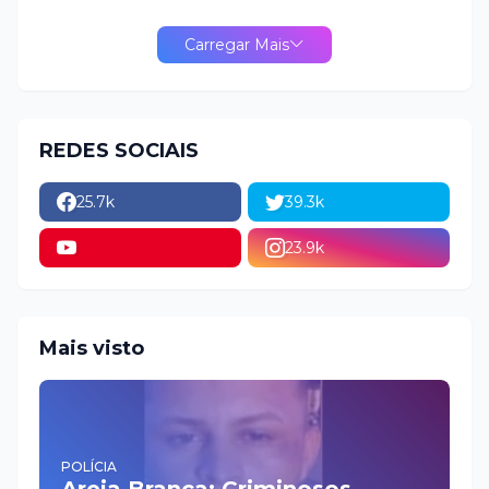
Carregar Mais
REDES SOCIAIS
25.7k
39.3k
23.9k
Mais visto
POLÍCIA