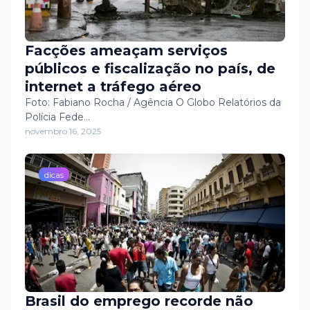
Facções ameaçam serviços
públicos e fiscalização no país, de
internet a tráfego aéreo
Foto: Fabiano Rocha / Agência O Globo Relatórios da
Polícia Fede…
novembro 16, 2025
dicas
Brasil do emprego recorde não