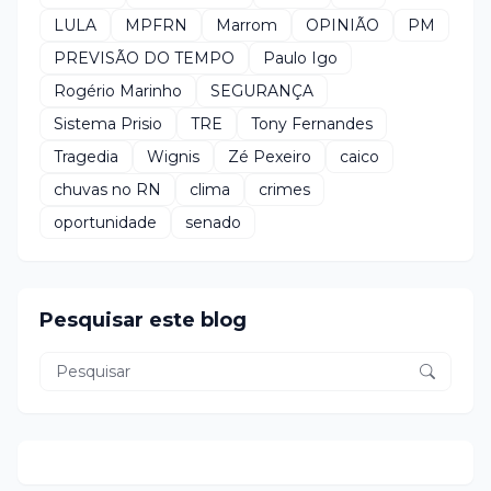
LULA
MPFRN
Marrom
OPINIÃO
PM
PREVISÃO DO TEMPO
Paulo Igo
Rogério Marinho
SEGURANÇA
Sistema Prisio
TRE
Tony Fernandes
Tragedia
Wignis
Zé Pexeiro
caico
chuvas no RN
clima
crimes
oportunidade
senado
Pesquisar este blog