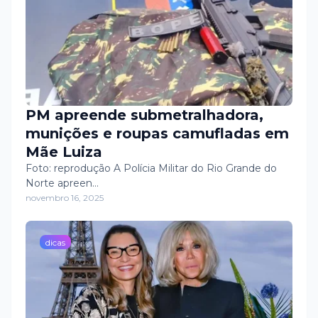
PM apreende submetralhadora,
munições e roupas camufladas em
Mãe Luiza
Foto: reprodução A Polícia Militar do Rio Grande do
Norte apreen…
novembro 16, 2025
dicas