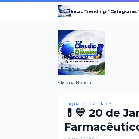
Início
Trending
Categorias
Click na Notícia
Página inicial
Cidades
💊💙 20 de Ja
Farmacêutic