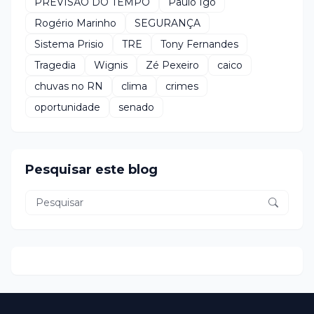
PREVISÃO DO TEMPO
Paulo Igo
Rogério Marinho
SEGURANÇA
Sistema Prisio
TRE
Tony Fernandes
Tragedia
Wignis
Zé Pexeiro
caico
chuvas no RN
clima
crimes
oportunidade
senado
Pesquisar este blog