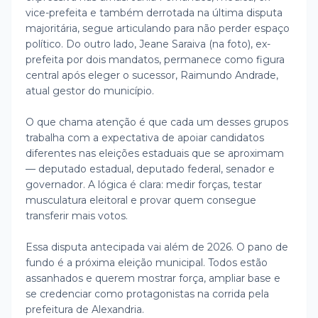
vice-prefeita e também derrotada na última disputa
majoritária, segue articulando para não perder espaço
político. Do outro lado, Jeane Saraiva (na foto), ex-
prefeita por dois mandatos, permanece como figura
central após eleger o sucessor, Raimundo Andrade,
atual gestor do município.
O que chama atenção é que cada um desses grupos
trabalha com a expectativa de apoiar candidatos
diferentes nas eleições estaduais que se aproximam
— deputado estadual, deputado federal, senador e
governador. A lógica é clara: medir forças, testar
musculatura eleitoral e provar quem consegue
transferir mais votos.
Essa disputa antecipada vai além de 2026. O pano de
fundo é a próxima eleição municipal. Todos estão
assanhados e querem mostrar força, ampliar base e
se credenciar como protagonistas na corrida pela
prefeitura de Alexandria.