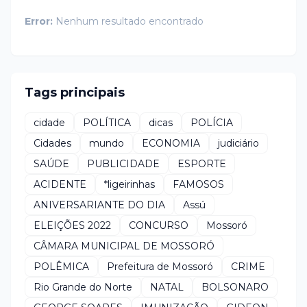
Error:
Nenhum resultado encontrado
Tags principais
cidade
POLÍTICA
dicas
POLÍCIA
Cidades
mundo
ECONOMIA
judiciário
SAÚDE
PUBLICIDADE
ESPORTE
ACIDENTE
*ligeirinhas
FAMOSOS
ANIVERSARIANTE DO DIA
Assú
ELEIÇÕES 2022
CONCURSO
Mossoró
CÂMARA MUNICIPAL DE MOSSORÓ
POLÊMICA
Prefeitura de Mossoró
CRIME
Rio Grande do Norte
NATAL
BOLSONARO