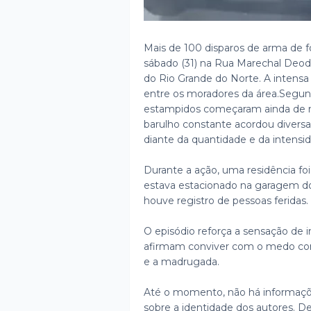
Mais de 100 disparos de arma de 
sábado (31) na Rua Marechal Deodo
do Rio Grande do Norte. A intensa
entre os moradores da área.
Segund
estampidos começaram ainda de m
barulho constante acordou divers
diante da quantidade e da intensid
Durante a ação, uma residência foi
estava estacionado na garagem do
houve registro de pessoas feridas.
O episódio reforça a sensação de i
afirmam conviver com o medo cons
e a madrugada.
Até o momento, não há informaçõe
sobre a identidade dos autores. D