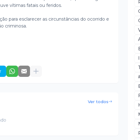
ve vítimas fatais ou feridos.
ação para esclarecer as circunstâncias do ocorrido e
ão criminosa.
r
Ver todos
ado