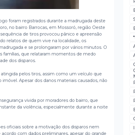
fogo foram registrados durante a madrugada deste
ro, no bairro Barrocas, em Mossoró, região Oeste
 sequência de tiros provocou pânico e apreensão
o relatos de quem vive na localidade, os
adrugada e se prolongaram por vários minutos. O
as famílias, que relataram momentos de medo
ade dos disparos.
 atingida pelos tiros, assim como um veículo que
 imóvel. Apesar dos danos materiais causados, não
nsegurança vivida por moradores do bairro, que
tante da violência, especialmente durante a noite
s oficiais sobre a motivação dos disparos nem
e acordo com dados preliminares, apesar do grande