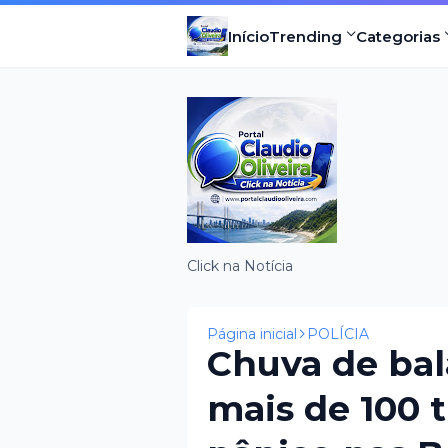
Início
Trending
Categorias
Click na Notícia
Página inicial
POLÍCIA
Chuva de ba
mais de 100 