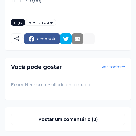
(1° lote 10,00)
Tags:
PUBLICIDADE
Facebook
Você pode gostar
Ver todos
Error:
Nenhum resultado encontrado
Postar um comentário (0)