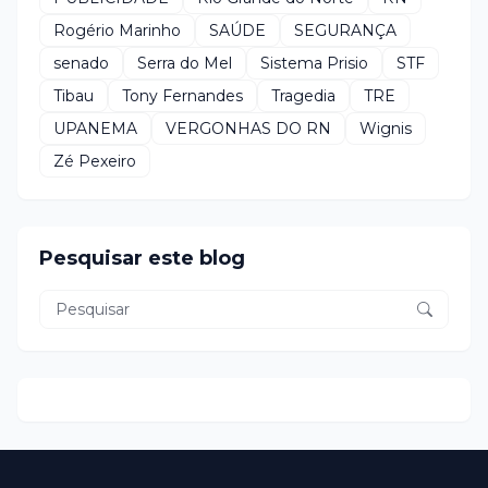
Rogério Marinho
SAÚDE
SEGURANÇA
senado
Serra do Mel
Sistema Prisio
STF
Tibau
Tony Fernandes
Tragedia
TRE
UPANEMA
VERGONHAS DO RN
Wignis
Zé Pexeiro
Pesquisar este blog