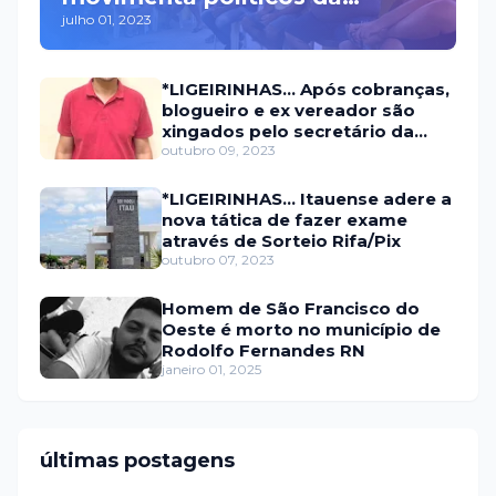
julho 01, 2023
oposição em Itaú na escolha
do candidato a prefeito
*LIGEIRINHAS... Após cobranças,
blogueiro e ex vereador são
xingados pelo secretário da
prefeitura de Itaú
outubro 09, 2023
*LIGEIRINHAS... Itauense adere a
nova tática de fazer exame
através de Sorteio Rifa/Pix
outubro 07, 2023
Homem de São Francisco do
Oeste é morto no município de
Rodolfo Fernandes RN
janeiro 01, 2025
últimas postagens