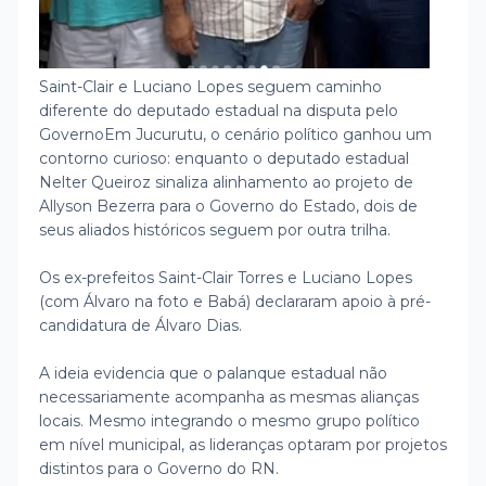
Saint-Clair e Luciano Lopes seguem caminho
diferente do deputado estadual na disputa pelo
Governo
Em Jucurutu, o cenário político ganhou um
contorno curioso: enquanto o deputado estadual
Nelter Queiroz sinaliza alinhamento ao projeto de
Allyson Bezerra para o Governo do Estado, dois de
seus aliados históricos seguem por outra trilha.
Os ex-prefeitos Saint-Clair Torres e Luciano Lopes
(com Álvaro na foto e Babá) declararam apoio à pré-
candidatura de Álvaro Dias.
A ideia evidencia que o palanque estadual não
necessariamente acompanha as mesmas alianças
locais. Mesmo integrando o mesmo grupo político
em nível municipal, as lideranças optaram por projetos
distintos para o Governo do RN.