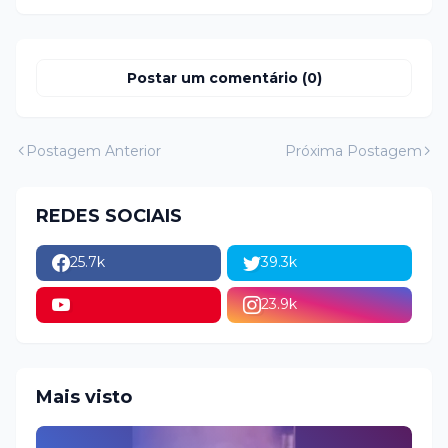
Postar um comentário (0)
Postagem Anterior
Próxima Postagem
REDES SOCIAIS
25.7k
39.3k
23.9k
Mais visto