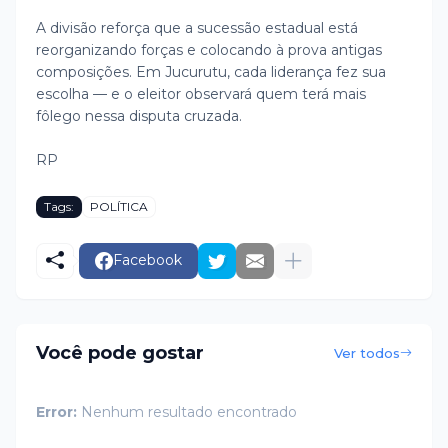
A divisão reforça que a sucessão estadual está
reorganizando forças e colocando à prova antigas
composições. Em Jucurutu, cada liderança fez sua
escolha — e o eleitor observará quem terá mais
fôlego nessa disputa cruzada.
RP
Tags:
POLÍTICA
Facebook
Você pode gostar
Ver todos
Error:
Nenhum resultado encontrado