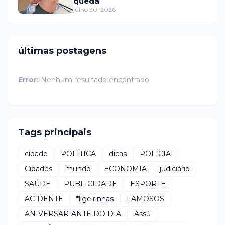
queda
julho 30, 2026
últimas postagens
Error:
Nenhum resultado encontrado
Tags principais
cidade
POLÍTICA
dicas
POLÍCIA
Cidades
mundo
ECONOMIA
judiciário
SAÚDE
PUBLICIDADE
ESPORTE
ACIDENTE
*ligeirinhas
FAMOSOS
ANIVERSARIANTE DO DIA
Assú