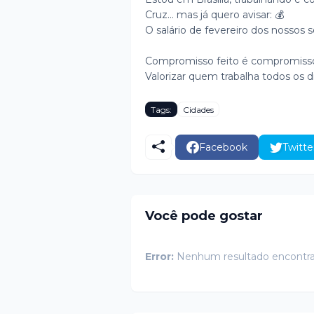
Cruz… mas já quero avisar: 💰
O salário de fevereiro dos nossos s
Compromisso feito é compromiss
Valorizar quem trabalha todos os di
Tags:
Cidades
Facebook
Twitte
Você pode gostar
Error:
Nenhum resultado encontr