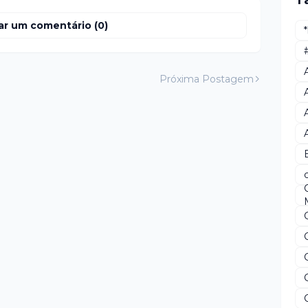
T
ar um comentário (0)
Próxima Postagem