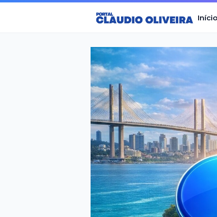
Iníci