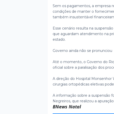
Sem os pagamentos, a empresa res
condições de manter o forneciment
também insustentável financeira
Esse cenário resulta na suspensão 
que aguardam atendimento na pri
estado.
Governo ainda não se pronunciou
Até o momento, o Governo do Rio
oficial sobre a paralisação dos pr
A direção do Hospital Monsenhor
cirurgias ortopédicas eletivas pod
A informação sobre a suspensão foi
Negreiros, que realizou a apuração
BNews Natal