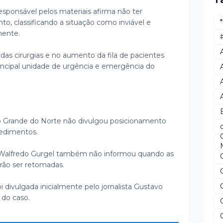
T
ponsável pelos materiais afirma não ter
o, classificando a situação como inviável e
mente.
das cirurgias e no aumento da fila de pacientes
ncipal unidade de urgência e emergência do
 Grande do Norte não divulgou posicionamento
ocedimentos.
 Walfredo Gurgel também não informou quando as
erão ser retomadas.
 divulgada inicialmente pelo jornalista Gustavo
 do caso.