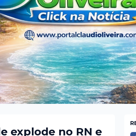
R
de explode no RN e