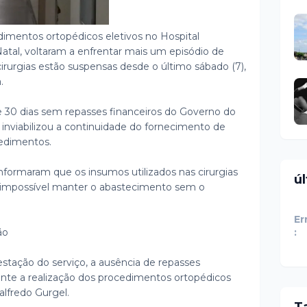
mentos ortopédicos eletivos no Hospital
tal, voltaram a enfrentar mais um episódio de
cirurgias estão suspensas desde o último sábado (7),
.
e 30 dias sem repasses financeiros do Governo do
 inviabilizou a continuidade do fornecimento de
cedimentos.
formaram que os insumos utilizados nas cirurgias
ú
 impossível manter o abastecimento sem o
Er
ão
:
estação do serviço, a ausência de repasses
te a realização dos procedimentos ortopédicos
lfredo Gurgel.