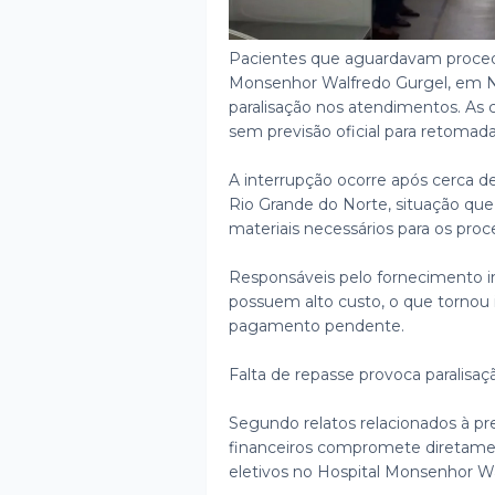
Pacientes que aguardavam procedi
Monsenhor Walfredo Gurgel, em Na
paralisação nos atendimentos.
As 
sem previsão oficial para retomada
A interrupção ocorre após cerca d
Rio Grande do Norte, situação que
materiais necessários para os pro
Responsáveis pelo fornecimento in
possuem alto custo, o que tornou
pagamento pendente.
Falta de repasse provoca paralisaç
Segundo relatos relacionados à pr
financeiros compromete diretamen
eletivos no Hospital Monsenhor Wa