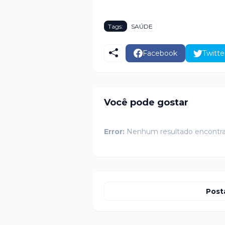
Tags:
SAÚDE
Facebook
Twitte
Você pode gostar
Error:
Nenhum resultado encontr
Post