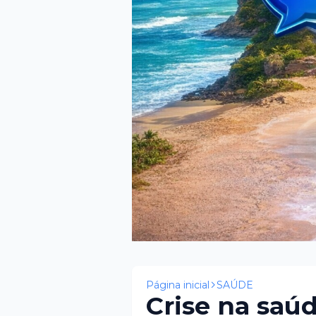
Página inicial
SAÚDE
Crise na saú