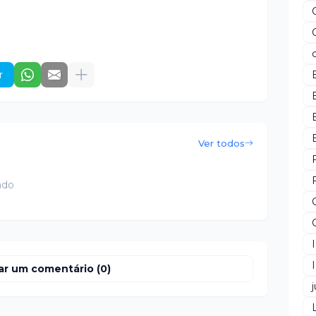
r
Ver todos
ado
ar um comentário (0)
j