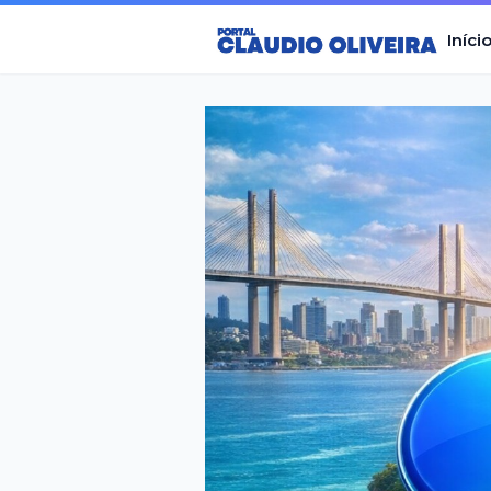
Iníci