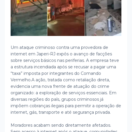
Um ataque criminoso contra uma provedora de
internet em Japeri-RJ expôs o avanço de facções
sobre serviços básicos nas periferias. A empresa teve
a estrutura incendiada após se recusar a pagar uma
“taxa” imposta por integrantes do Comando
Vermelho.
A ação, tratada como retaliação direta,
evidencia uma nova frente de atuação do crime
organizado: a exploração de serviços essenciais. Em
diversas regiões do país, grupos criminosos já
impõem cobranças ilegais para permitir a operação de
internet, gás, transporte e até segurança privada.
Moradores acabam sendo diretamente afetados.
Sem acesso à internet após o ataque, comunidades