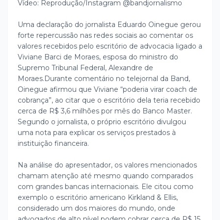
Vídeo: Reprodução/Instagram @bandjornalismo
Uma declaração do jornalista Eduardo Oinegue gerou
forte repercussão nas redes sociais ao comentar os
valores recebidos pelo escritório de advocacia ligado a
Viviane Barci de Moraes, esposa do ministro do
Supremo Tribunal Federal, Alexandre de
Moraes.
Durante comentário no telejornal da Band,
Oinegue afirmou que Viviane “poderia virar coach de
cobrança”, ao citar que o escritório dela teria recebido
cerca de R$ 3,6 milhões por mês do Banco Master.
Segundo o jornalista, o próprio escritório divulgou
uma nota para explicar os serviços prestados à
instituição financeira.
Na análise do apresentador, os valores mencionados
chamam atenção até mesmo quando comparados
com grandes bancas internacionais. Ele citou como
exemplo o escritório americano Kirkland & Ellis,
considerado um dos maiores do mundo, onde
advogados de alto nível podem cobrar cerca de R$ 15