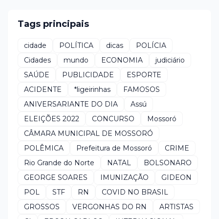
Tags principais
cidade
POLÍTICA
dicas
POLÍCIA
Cidades
mundo
ECONOMIA
judiciário
SAÚDE
PUBLICIDADE
ESPORTE
ACIDENTE
*ligeirinhas
FAMOSOS
ANIVERSARIANTE DO DIA
Assú
ELEIÇÕES 2022
CONCURSO
Mossoró
CÂMARA MUNICIPAL DE MOSSORÓ
POLÊMICA
Prefeitura de Mossoró
CRIME
Rio Grande do Norte
NATAL
BOLSONARO
GEORGE SOARES
IMUNIZAÇÃO
GIDEON
POL
STF
RN
COVID NO BRASIL
GROSSOS
VERGONHAS DO RN
ARTISTAS