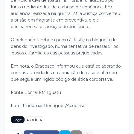
de Polícia Civil de Ipaumirim, onde foi autuado por
furto mediante fraude e abuso de confiança. Em
audiência realizada na quinta, 23, a Justiça converteu
a prisão em flagrante em preventiva, e ele
permanece à disposição do Judiciário.
O delegado também pediu à Justiça o bloqueio de
bens do investigado, numa tentativa de ressarcir os
idosos e familiares das pessoas prejudicadas.
Em nota, o Bradesco informou que está colaborando
com as autoridades na apuração do caso e afirmou
que segue um rígido código de ética corporativa.
Fonte: Jornal FM Iguatu
Foto: Lindomar Rodrigues/Acopiara
Tags:
POLÍCIA