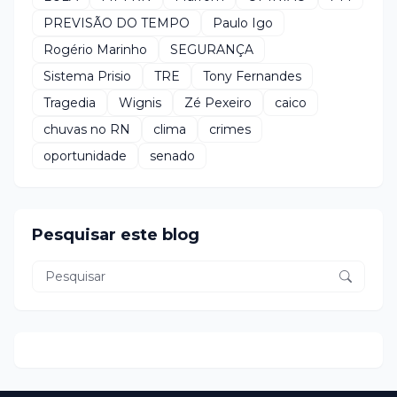
PREVISÃO DO TEMPO
Paulo Igo
Rogério Marinho
SEGURANÇA
Sistema Prisio
TRE
Tony Fernandes
Tragedia
Wignis
Zé Pexeiro
caico
chuvas no RN
clima
crimes
oportunidade
senado
Pesquisar este blog