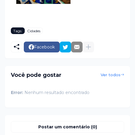
Tags:
Cidades
Facebook
Você pode gostar
Ver todos
Error:
Nenhum resultado encontrado
Postar um comentário (0)