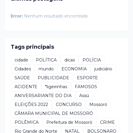
Error:
Nenhum resultado encontrado
Tags principais
cidade
POLÍTICA
dicas
POLÍCIA
Cidades
mundo
ECONOMIA
judiciário
SAÚDE
PUBLICIDADE
ESPORTE
ACIDENTE
*ligeirinhas
FAMOSOS
ANIVERSARIANTE DO DIA
Assú
ELEIÇÕES 2022
CONCURSO
Mossoró
CÂMARA MUNICIPAL DE MOSSORÓ
POLÊMICA
Prefeitura de Mossoró
CRIME
Rio Grande do Norte
NATAL
BOLSONARO