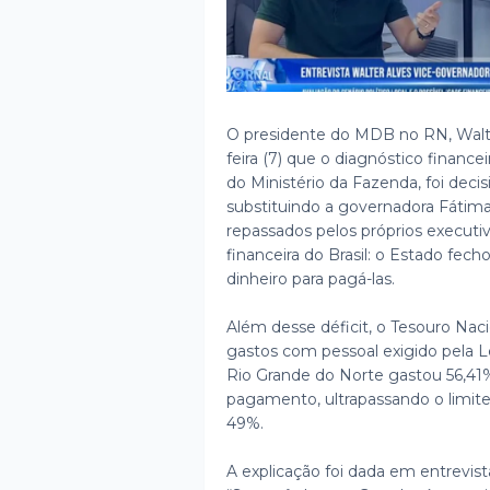
O presidente do MDB no RN, Walter
feira (7) que o diagnóstico finance
do Ministério da Fazenda, foi deci
substituindo a governadora Fátima
repassados pelos próprios executi
financeira do Brasil: o Estado fec
dinheiro para pagá-las.
Além desse déficit, o Tesouro Na
gastos com pessoal exigido pela L
Rio Grande do Norte gastou 56,41%
pagamento, ultrapassando o limit
49%.
A explicação foi dada em entrevis