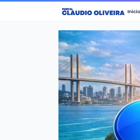
Iníci