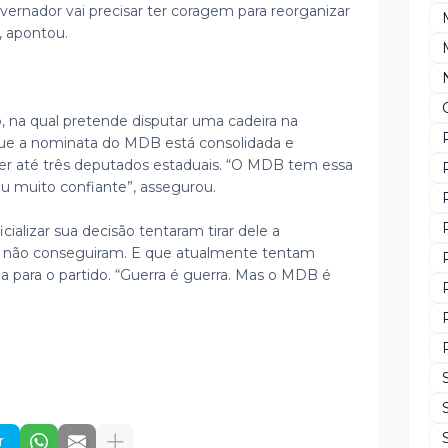
ernador vai precisar ter coragem para reorganizar
, apontou.
, na qual pretende disputar uma cadeira na
 que a nominata do MDB está consolidada e
er até três deputados estaduais. “O MDB tem essa
ou muito confiante”, assegurou.
ializar sua decisão tentaram tirar dele a
s não conseguiram. E que atualmente tentam
a para o partido. “Guerra é guerra. Mas o MDB é
r