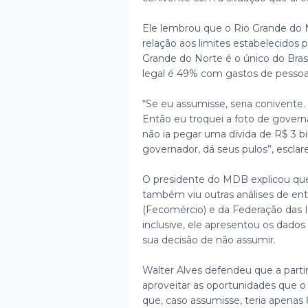
Ele lembrou que o Rio Grande do 
relação aos limites estabelecidos p
Grande do Norte é o único do Bras
legal é 49% com gastos de pessoa
“Se eu assumisse, seria conivente. 
Então eu troquei a foto de govern
não ia pegar uma dívida de R$ 3 bi
governador, dá seus pulos”, esclar
O presidente do MDB explicou qu
também viu outras análises de e
(Fecomércio) e da Federação das In
inclusive, ele apresentou os dado
sua decisão de não assumir.
Walter Alves defendeu que a partir
aproveitar as oportunidades que o
que, caso assumisse, teria apena