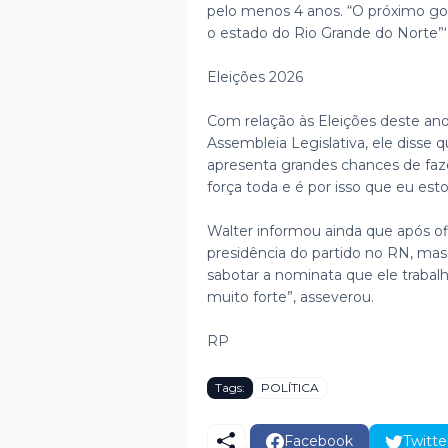
pelo menos 4 anos. “O próximo gov
o estado do Rio Grande do Norte”‘
Eleições 2026
Com relação às Eleições deste ano
Assembleia Legislativa, ele disse
apresenta grandes chances de faz
força toda e é por isso que eu est
Walter informou ainda que após ofic
presidência do partido no RN, ma
sabotar a nominata que ele trabalh
muito forte”, asseverou.
RP
Tags:
POLÍTICA
Facebook
Twitte