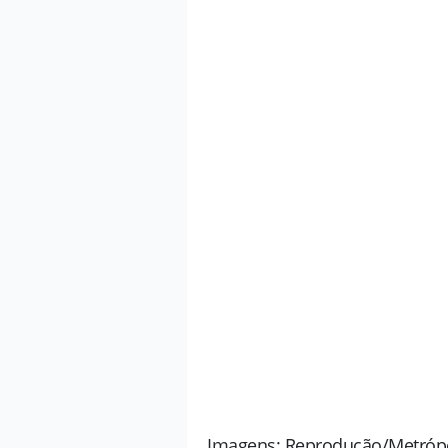
Imagens: Reprodução/Metróp