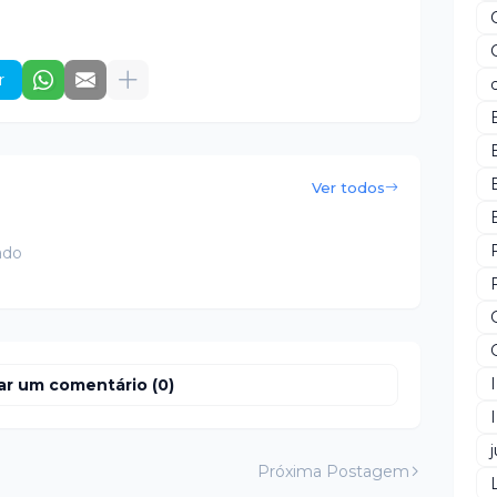
r
Ver todos
ado
ar um comentário (0)
j
Próxima Postagem