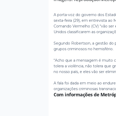
A porta-voz do governo dos Estad
sexta-feira (29), em entrevista ao
Comando Vermelho (CV) “vão ser e
Unidos classificarem as organizaç
Segundo Robertson, a gestão do p
grupos criminosos no hemisfério.
“Acho que a mensagem é muito cla
tolera a violência, não tolera que
no nosso país, e eles vão ser elimi
A fala foi dada em meio ao endur
organizações criminosas transnacio
Com informações de Metróp