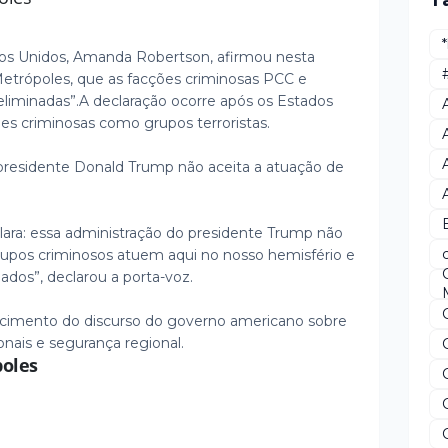
T
os Unidos, Amanda Robertson, afirmou nesta
 Metrópoles, que as facções criminosas PCC e
liminadas”.
A declaração ocorre após os Estados
ões criminosas como grupos terroristas.
residente Donald Trump não aceita a atuação de
ra: essa administração do presidente Trump não
 grupos criminosos atuem aqui no nosso hemisfério e
nados”, declarou a porta-voz.
ecimento do discurso do governo americano sobre
nais e segurança regional.
oles