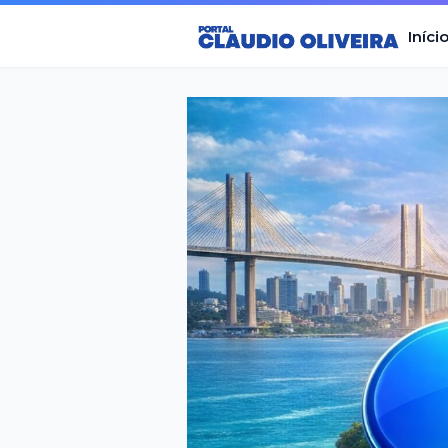
Iníci