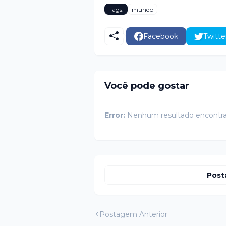
Tags:
mundo
Facebook
Twitte
Você pode gostar
Error:
Nenhum resultado encontr
Post
Postagem Anterior