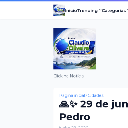
Início
Trending
Categorias
Click na Notícia
Página inicial
Cidades
🙏✨ 29 de jun
Pedro