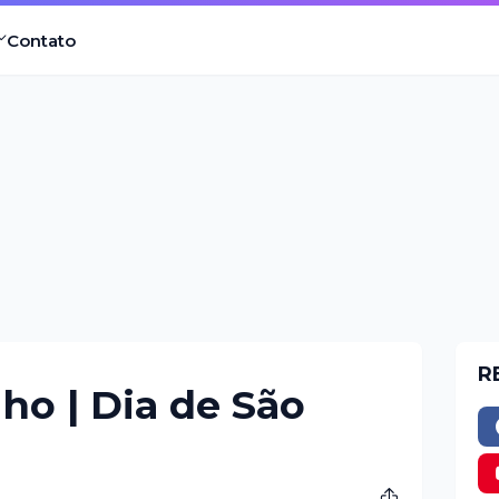
Contato
R
ho | Dia de São