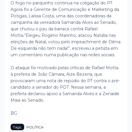
O fogo no parquinho continua na coligação do PT.
Agora foi a Gerente de Comunicação e Marketing da
Potigas, Laíssa Costa, uma das coordenadoras da
campanha da vereadora Samanda Alves ao Senado,
que chutou o pau da barraca contra Rafael
Motta.
“Elegeu Rogério Marinho, atacou Natália nas
eleições de Natal, votou pelo impeachment de Dilma.
De esquerda não tem nada!”, escreveu a petista em
um comentário numa publicação nas redes sociais.
O ataque foi motivado pelas críticas de Rafael Motta
à prefeita de João Câmara, Aize Bezerra, que
provocaram uma nota de repúdio do PT contra o pré-
candidato a senador do PDT. Nessa semana, a
prefeita declarou apoio a Samanda Alves e a Zenaide
Maia ao Senado.
BG
Tags:
POLÍTICA