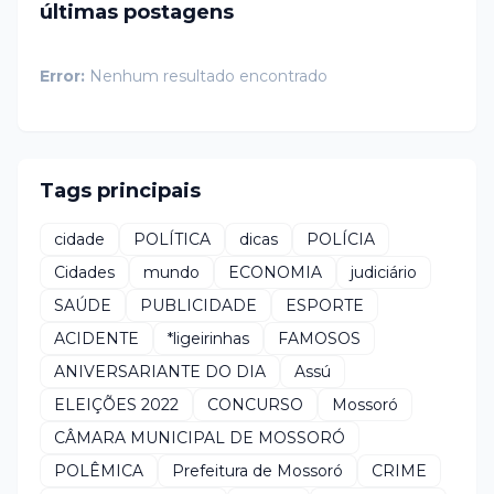
últimas postagens
Error:
Nenhum resultado encontrado
Tags principais
cidade
POLÍTICA
dicas
POLÍCIA
Cidades
mundo
ECONOMIA
judiciário
SAÚDE
PUBLICIDADE
ESPORTE
ACIDENTE
*ligeirinhas
FAMOSOS
ANIVERSARIANTE DO DIA
Assú
ELEIÇÕES 2022
CONCURSO
Mossoró
CÂMARA MUNICIPAL DE MOSSORÓ
POLÊMICA
Prefeitura de Mossoró
CRIME