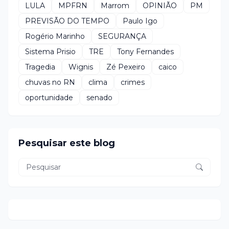
LULA
MPFRN
Marrom
OPINIÃO
PM
PREVISÃO DO TEMPO
Paulo Igo
Rogério Marinho
SEGURANÇA
Sistema Prisio
TRE
Tony Fernandes
Tragedia
Wignis
Zé Pexeiro
caico
chuvas no RN
clima
crimes
oportunidade
senado
Pesquisar este blog