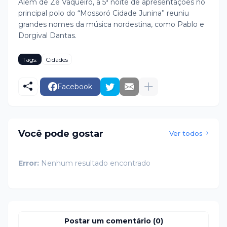
Além de Zé Vaqueiro, a 5ª noite de apresentações no
principal polo do “Mossoró Cidade Junina” reuniu
grandes nomes da música nordestina, como Pablo e
Dorgival Dantas.
Tags:
Cidades
Facebook
Você pode gostar
Ver todos
Error:
Nenhum resultado encontrado
Postar um comentário (0)