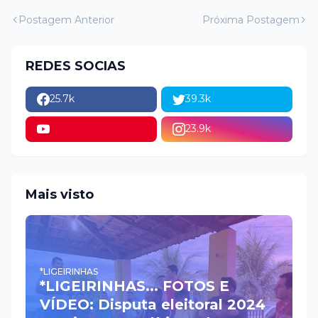
Postagem Anterior
Próxima Postagem
REDES SOCIAS
25.7k
39.3k
23.9k
Mais visto
*LIGEIRINHAS
*LIGEIRINHAS... FOTOS E
VÍDEO: Disputa eleitoral 2024