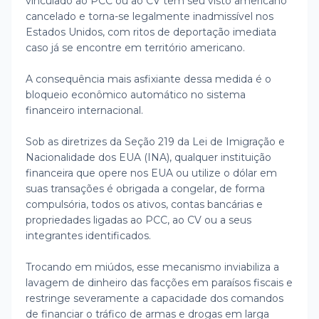
vinculado ao PCC ou ao CV tem seu visto americano
cancelado e torna-se legalmente inadmissível nos
Estados Unidos, com ritos de deportação imediata
caso já se encontre em território americano.
A consequência mais asfixiante dessa medida é o
bloqueio econômico automático no sistema
financeiro internacional.
Sob as diretrizes da Seção 219 da Lei de Imigração e
Nacionalidade dos EUA (INA), qualquer instituição
financeira que opere nos EUA ou utilize o dólar em
suas transações é obrigada a congelar, de forma
compulsória, todos os ativos, contas bancárias e
propriedades ligadas ao PCC, ao CV ou a seus
integrantes identificados.
Trocando em miúdos, esse mecanismo inviabiliza a
lavagem de dinheiro das facções em paraísos fiscais e
restringe severamente a capacidade dos comandos
de financiar o tráfico de armas e drogas em larga