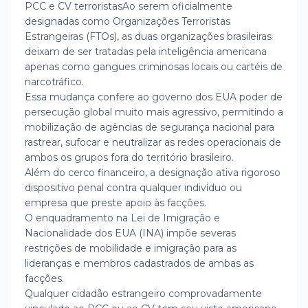
PCC e CV terroristasAo serem oficialmente
designadas como Organizações Terroristas
Estrangeiras (FTOs), as duas organizações brasileiras
deixam de ser tratadas pela inteligência americana
apenas como gangues criminosas locais ou cartéis de
narcotráfico.
Essa mudança confere ao governo dos EUA poder de
persecução global muito mais agressivo, permitindo a
mobilização de agências de segurança nacional para
rastrear, sufocar e neutralizar as redes operacionais de
ambos os grupos fora do território brasileiro.
Além do cerco financeiro, a designação ativa rigoroso
dispositivo penal contra qualquer indivíduo ou
empresa que preste apoio às facções.
O enquadramento na Lei de Imigração e
Nacionalidade dos EUA (INA) impõe severas
restrições de mobilidade e imigração para as
lideranças e membros cadastrados de ambas as
facções.
Qualquer cidadão estrangeiro comprovadamente