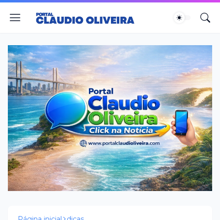
Página inicial
dicas