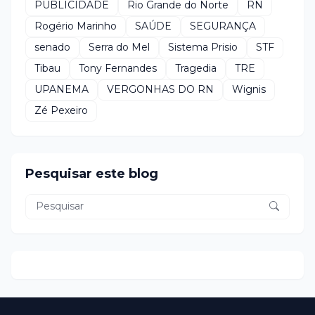
PUBLICIDADE
Rio Grande do Norte
RN
Rogério Marinho
SAÚDE
SEGURANÇA
senado
Serra do Mel
Sistema Prisio
STF
Tibau
Tony Fernandes
Tragedia
TRE
UPANEMA
VERGONHAS DO RN
Wignis
Zé Pexeiro
Pesquisar este blog