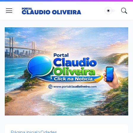
Página inicial
Cidades