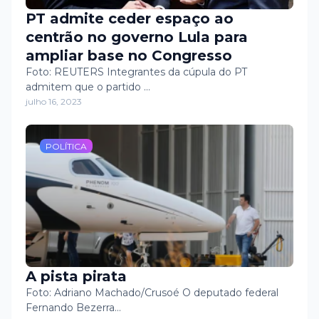
PT admite ceder espaço ao
centrão no governo Lula para
ampliar base no Congresso
Foto: REUTERS Integrantes da cúpula do PT
admitem que o partido …
julho 16, 2023
POLÍTICA
A pista pirata
Foto: Adriano Machado/Crusoé O deputado federal
Fernando Bezerra…