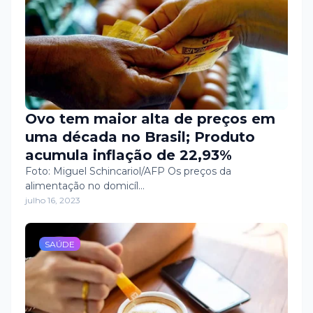
Ovo tem maior alta de preços em
uma década no Brasil; Produto
acumula inflação de 22,93%
Foto: Miguel Schincariol/AFP Os preços da
alimentação no domicíl…
julho 16, 2023
SAÚDE