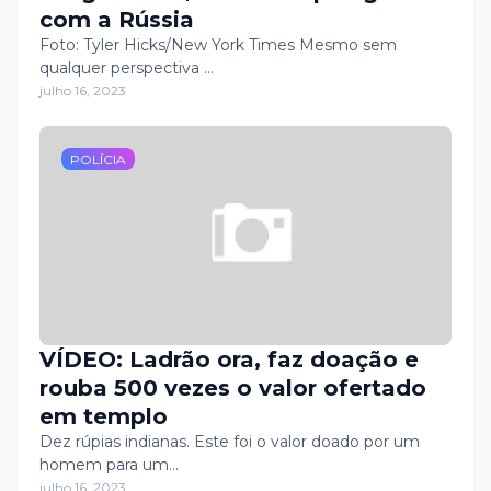
com a Rússia
Foto: Tyler Hicks/New York Times Mesmo sem
qualquer perspectiva …
julho 16, 2023
POLÍCIA
VÍDEO: Ladrão ora, faz doação e
rouba 500 vezes o valor ofertado
em templo
Dez rúpias indianas. Este foi o valor doado por um
homem para um…
julho 16, 2023