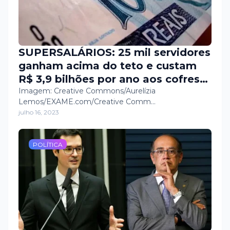
SUPERSALÁRIOS: 25 mil servidores
ganham acima do teto e custam
R$ 3,9 bilhões por ano aos cofres
públicos
Imagem: Creative Commons/Aurelízia
Lemos/EXAME.com/Creative Comm…
julho 16, 2023
POLÍTICA