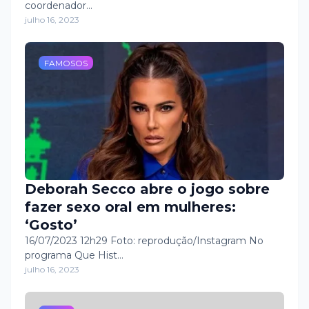
coordenador…
julho 16, 2023
FAMOSOS
Deborah Secco abre o jogo sobre
fazer sexo oral em mulheres:
‘Gosto’
16/07/2023 12h29 Foto: reprodução/Instagram No
programa Que Hist…
julho 16, 2023