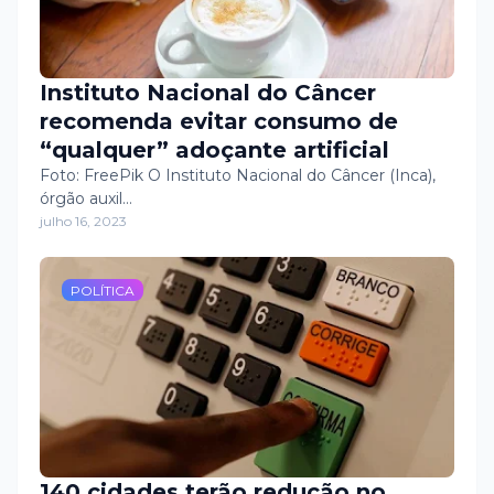
Instituto Nacional do Câncer
recomenda evitar consumo de
“qualquer” adoçante artificial
Foto: FreePik O Instituto Nacional do Câncer (Inca),
órgão auxil…
julho 16, 2023
POLÍTICA
140 cidades terão redução no