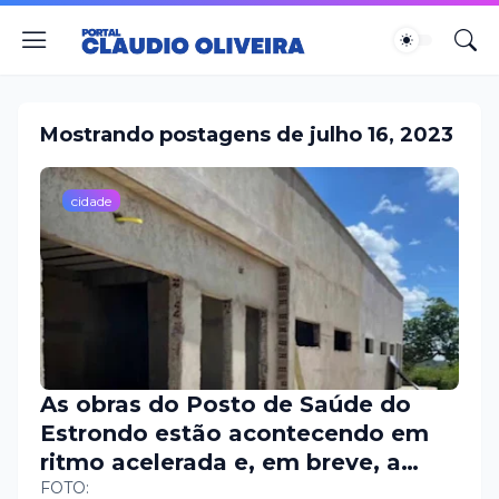
Mostrando postagens de julho 16, 2023
cidade
As obras do Posto de Saúde do
Estrondo estão acontecendo em
ritmo acelerada e, em breve, a
comunidade terá acesso a novos
FOTO: