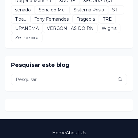
Rogério Marinho
SAÚDE
SEGURANÇA
senado
Serra do Mel
Sistema Prisio
STF
Tibau
Tony Fernandes
Tragedia
TRE
UPANEMA
VERGONHAS DO RN
Wignis
Zé Pexeiro
Pesquisar este blog
Home
About Us