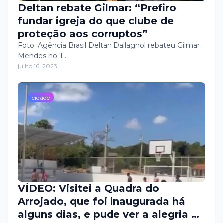
Deltan rebate Gilmar: “Prefiro
fundar igreja do que clube de
proteção aos corruptos”
Foto: Agência Brasil Deltan Dallagnol rebateu Gilmar
Mendes no T…
julho 16, 2023
cidade
VÍDEO: Visitei a Quadra do
Arrojado, que foi inaugurada há
alguns dias, e pude ver a alegria da