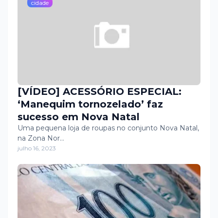
cidade
[VÍDEO] ACESSÓRIO ESPECIAL:
‘Manequim tornozelado’ faz
sucesso em Nova Natal
Uma pequena loja de roupas no conjunto Nova Natal,
na Zona Nor…
julho 16, 2023