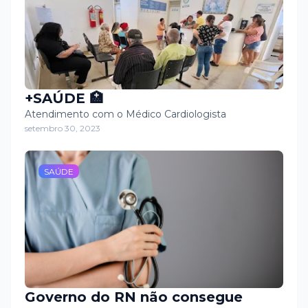
+SAÚDE 🏥
Atendimento com o Médico Cardiologista
setembro 30, 2023
SAÚDE
Governo do RN não consegue