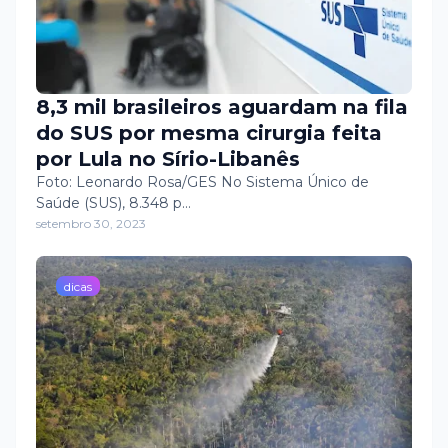
8,3 mil brasileiros aguardam na fila
do SUS por mesma cirurgia feita
por Lula no Sírio-Libanês
Foto: Leonardo Rosa/GES No Sistema Único de
Saúde (SUS), 8.348 p…
setembro 30, 2023
dicas