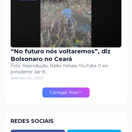
“No futuro nós voltaremos”, diz
Bolsonaro no Ceará
Foto: Reprodução, Rádio Itatiaia, YouTube O ex-
presidente Jair B…
setembro 30, 2023
Carregar Mais
REDES SOCIAIS