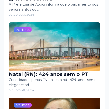
A Prefeitura de Apodi informa que o pagamento dos
vencimentos do…
outubro 30, 2024
POLÍTICA
Natal (RN): 424 anos sem o PT
Curiosidade apenas: “Natal está há 424 anos sem
eleger cand…
outubro 30, 2024
POLÍTICA