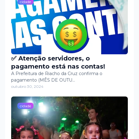
cidade
✅ Atenção servidores, o
pagamento está nas contas!
A Prefeitura de Riacho da Cruz confirma o
pagamento (MÊS DE OUTU…
outubro 30, 2024
cidade