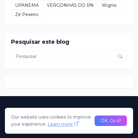
UPANEMA
VERGONHAS DO RN
Wignis
Zé Pexeiro
Pesquisar este blog
Home
About Us
Our website uses cookies to improve
desenvolvido Pela R2N. Todos direitos Reservados; Portal
OK, Go it!
your experience.
Learn more
Claudio Oliveira