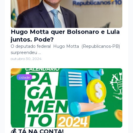
Hugo Motta quer Bolsonaro e Lula
juntos. Pode?
O deputado federal Hugo Motta (Republicanos-PB)
surpreendeu …
outubro 30, 2024
cidade
💰 TÁ NA CONTA!