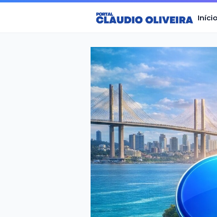
Iníci