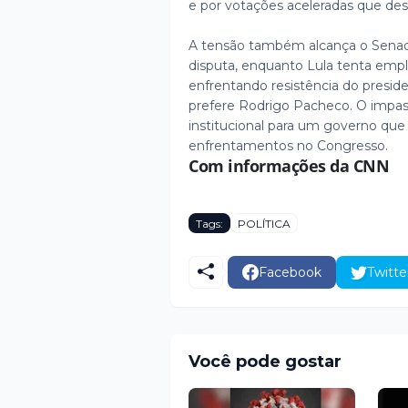
e por votações aceleradas que des
A tensão também alcança o Senado.
disputa, enquanto Lula tenta emp
enfrentando resistência do preside
prefere Rodrigo Pacheco. O impas
institucional para um governo qu
enfrentamentos no Congresso.
Com informações da CNN
Tags:
POLÍTICA
Facebook
Twitte
Você pode gostar