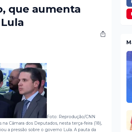
o, que aumenta
 Lula
M
Foto: Reprodução/CNN
 na Câmara dos Deputados, nesta terça-feira (18),
liou a pressão sobre o governo Lula.
A pauta da