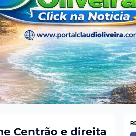
R
e Centrão e direita