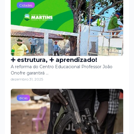
Cidades
➕ estrutura, ➕ aprendizado!
A reforma do Centro Educacional Professor João
Onofre garantirá …
dezembro 31, 2025
dicas