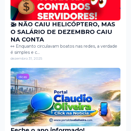
🚁 NÃO CAIU HELICÓPTERO, MAS
O SALÁRIO DE DEZEMBRO CAIU
NA CONTA
👀 Enquanto circulavam boatos nas redes, a verdade
é simples e c…
dezembro 31, 2025
dicas
Feche o ano informado!