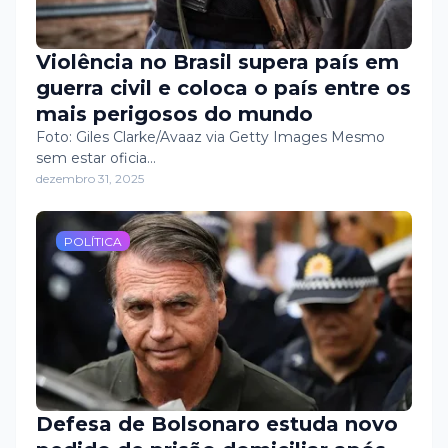
Violência no Brasil supera país em
guerra civil e coloca o país entre os
mais perigosos do mundo
Foto: Giles Clarke/Avaaz via Getty Images Mesmo
sem estar oficia…
dezembro 31, 2025
POLÍTICA
Defesa de Bolsonaro estuda novo