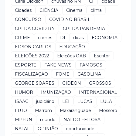
Carla Dickson
chuvas no RN
CI
cidade
Cidades
CIÊNCIA
Cinema
clima
CONCURSO
COVID NO BRASIL
CPI DA COVID RN
CPI DA PANDEMIA
CRIME
crimes
DI
dicas
ECONOMIA
EDSON CARLOS
EDUCAÇÃO
ELEIÇÕES 2022
Eleições OAB
Escritor
ESPORTE
FAKE NEWS
FAMOSOS
FISCALIZAÇÃO
FOME
GASOLINA
GEORGE SOARES
GIDEON
GROSSOS
HUMOR
IMUNIZAÇÃO
INTERNACIONAL
ISAAC
judiciário
LEI
LUCAS
LULA
LUTO
Marrom
Maxaranguape
Mossoró
MPFRN
mundo
NALDO FEITOSA
NATAL
OPINIÃO
oportunidade