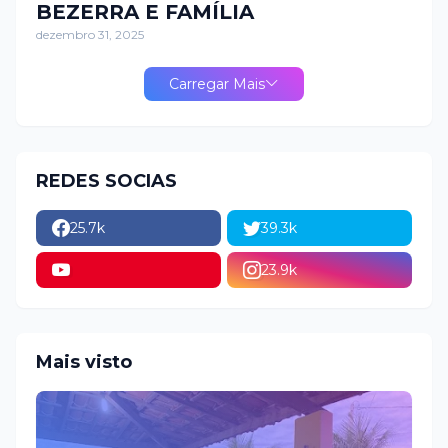
BEZERRA E FAMÍLIA
dezembro 31, 2025
Carregar Mais
REDES SOCIAS
25.7k
39.3k
23.9k
Mais visto