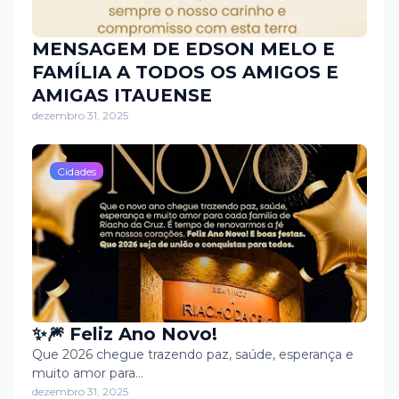
MENSAGEM DE EDSON MELO E
FAMÍLIA A TODOS OS AMIGOS E
AMIGAS ITAUENSE
dezembro 31, 2025
Cidades
✨🎆 Feliz Ano Novo!
Que 2026 chegue trazendo paz, saúde, esperança e
muito amor para…
dezembro 31, 2025