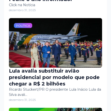
Click na Notícia
dezembro 31, 2025
POLÍTICA
Lula avalia substituir avião
presidencial por modelo que pode
chegar a R$ 2 bilhões
Ricardo Stuckert/PR O presidente Lula Inácio Lula da
Silva avali…
dezembro 31, 2025