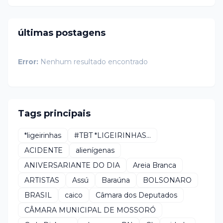
últimas postagens
Error:
Nenhum resultado encontrado
Tags principais
*ligeirinhas
#TBT *LIGEIRINHAS...
ACIDENTE
alienígenas
ANIVERSARIANTE DO DIA
Areia Branca
ARTISTAS
Assú
Baraúna
BOLSONARO
BRASIL
caico
Câmara dos Deputados
CÂMARA MUNICIPAL DE MOSSORÓ