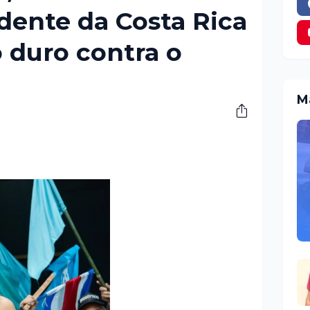
idente da Costa Rica
 duro contra o
M