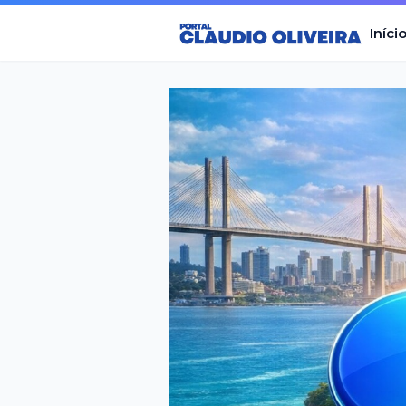
Iníci