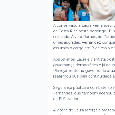
A conservadora Laura Fernández, d
da Costa Rica neste domingo (1º)
colocado, Álvaro Ramos, do Parti
urnas apuradas, Fernández conqui
assumirá o cargo em 8 de maio e s
Aos 39 anos, Laura é cientista polít
governança democrática e já ocupo
Planejamento no governo do atual 
reafirmou que dará continuidade às
Segurança pública e combate ao n
Fernández, que também acenou c
de El Salvador.
A vitória de Laura reforça a prese