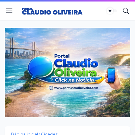
Página inicial
Cidades