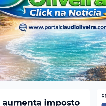
R
a aumenta imposto