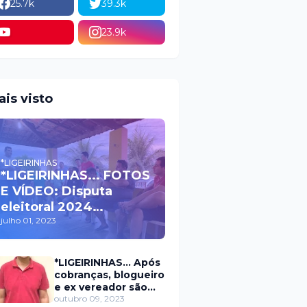
25.7k
39.3k
23.9k
ais visto
*LIGEIRINHAS
*LIGEIRINHAS... FOTOS
E VÍDEO: Disputa
eleitoral 2024
movimenta políticos
julho 01, 2023
da oposição em Itaú na
escolha do candidato
*LIGEIRINHAS... Após
a prefeito
cobranças, blogueiro
e ex vereador são
xingados pelo
outubro 09, 2023