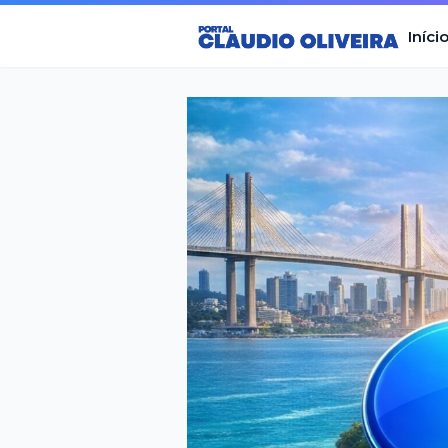
Iníci