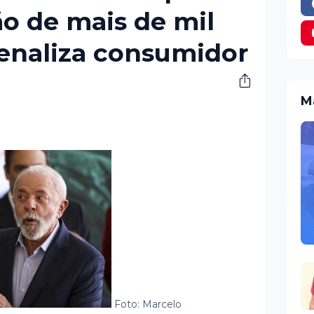
o de mais de mil
enaliza consumidor
M
Foto: Marcelo