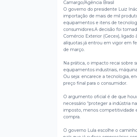
Camargo/Agência Brasil
O governo do presidente Luiz Inác
importação de mais de mil produto
equipamentos e itens de tecnolog
consumidores.
A decisão foi toma
Comércio Exterior (Gecex), ligado
alíquotas já entrou em vigor em fe
de março.
Na prática, o impacto recai sobre 
equipamentos industriais, máquina
Ou seja: encarece a tecnologia, e
preço final para o consumidor.
O argumento oficial é de que hou
necessário “proteger a indústria na
imposto, menos competitividade 
compra.
O governo Lula escolhe o caminho 