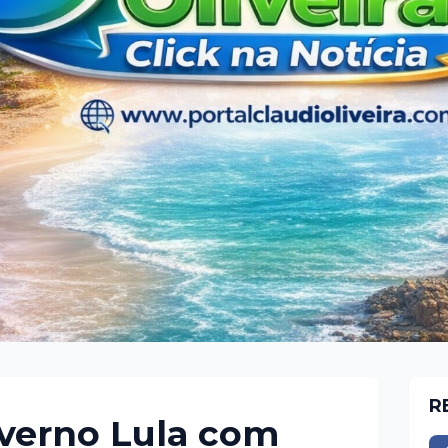
R
verno Lula com