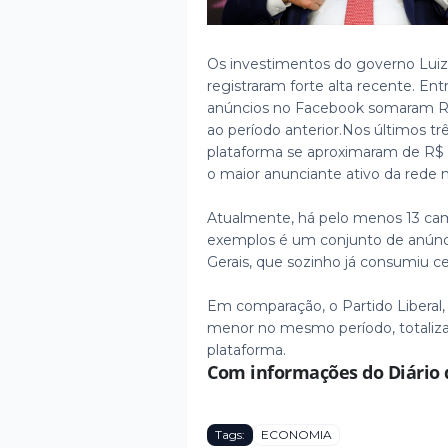
Os investimentos do governo Luiz I
registraram forte alta recente. En
anúncios no Facebook somaram R
ao período anterior.
Nos últimos tr
plataforma se aproximaram de R$ 
o maior anunciante ativo da rede 
Atualmente, há pelo menos 13 cam
exemplos é um conjunto de anúnci
Gerais, que sozinho já consumiu 
Em comparação, o Partido Liberal,
menor no mesmo período, totaliza
plataforma.
Com informações do Diário 
Tags:
ECONOMIA