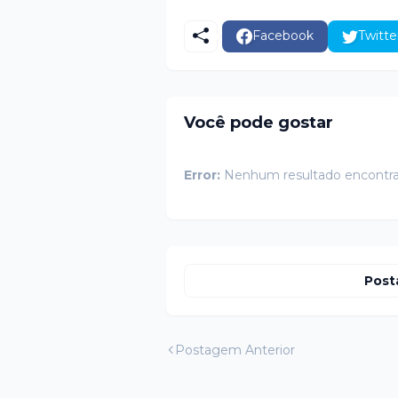
Facebook
Twitte
Você pode gostar
Error:
Nenhum resultado encontr
Post
Postagem Anterior