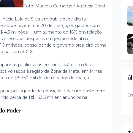
Foto: Marcelo Camargo / Agência Brasil
nácio Lula da Silva em publicidade digital
tre 20 de fevereiro e 20 de março, os gastos com
$ 4,3 milhões — um aumento de 16% em relação
ês meses, as despesas da gestão federal na
10 milhões, consolidando o governo brasileiro como
no país em 2026.
panhas publicitárias em circulação. Um dos
os voltados à região da Zona da Mata, em Minas
ú
cerca de R$ 150 mil desde meados de março.
 principal legenda de oposição, teve um gasto bem
Er
ndo cerca de R$ 143,5 mil em anúncios na
:
do Poder