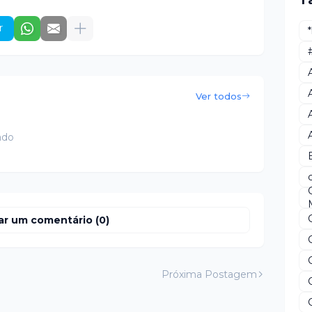
T
r
Ver todos
ado
ar um comentário (0)
Próxima Postagem