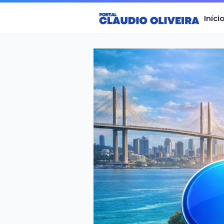
Iníci